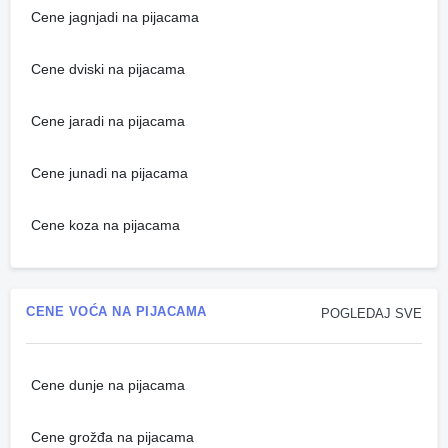
Cene jagnjadi na pijacama
Cene dviski na pijacama
Cene jaradi na pijacama
Cene junadi na pijacama
Cene koza na pijacama
CENE VOĆA NA PIJACAMA
POGLEDAJ SVE
Cene dunje na pijacama
Cene grožđa na pijacama