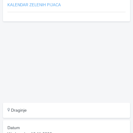
KALENDAR ZELENIH PIJACA
Draginje
Datum