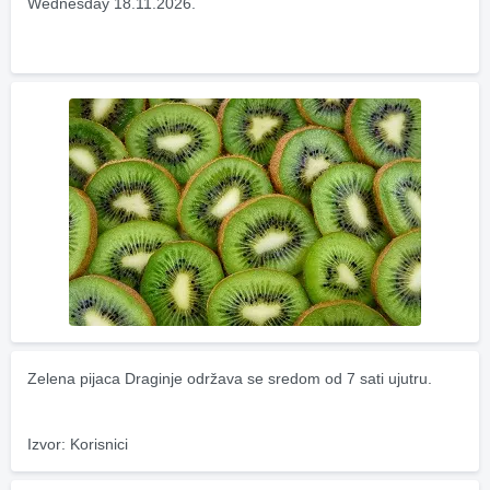
Wednesday 18.11.2026.
Zelena pijaca Draginje održava se sredom od 7 sati ujutru.
Izvor: Korisnici