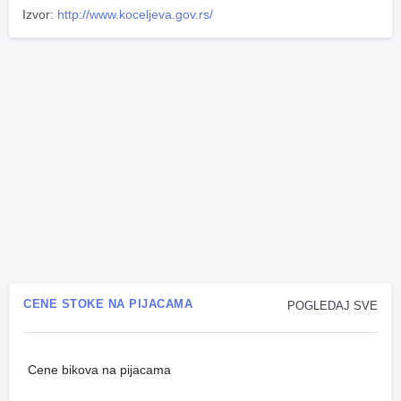
Izvor:
http://www.koceljeva.gov.rs/
CENE STOKE NA PIJACAMA
POGLEDAJ SVE
Cene bikova na pijacama