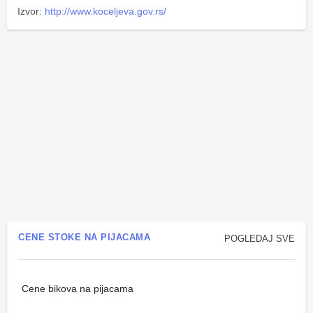
Izvor:
http://www.koceljeva.gov.rs/
CENE STOKE NA PIJACAMA
POGLEDAJ SVE
Cene bikova na pijacama