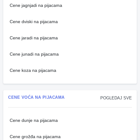
Cene jagnjadi na pijacama
Cene dviski na pijacama
Cene jaradi na pijacama
Cene junadi na pijacama
Cene koza na pijacama
CENE VOĆA NA PIJACAMA
POGLEDAJ SVE
Cene dunje na pijacama
Cene grožđa na pijacama