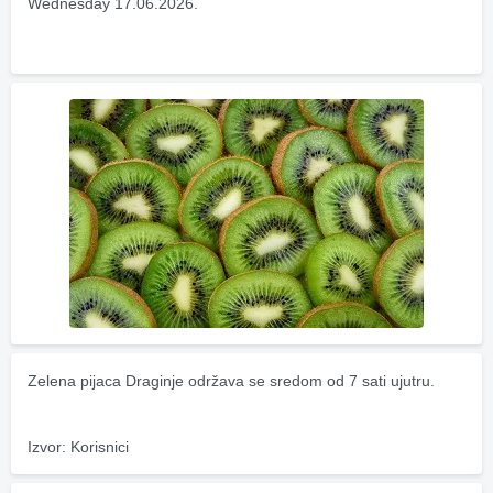
Wednesday 17.06.2026.
Zelena pijaca Draginje održava se sredom od 7 sati ujutru.
Izvor: Korisnici