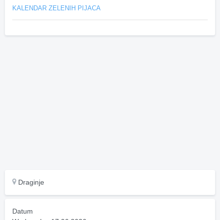
KALENDAR ZELENIH PIJACA
Draginje
Datum