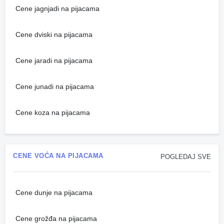
Cene jagnjadi na pijacama
Cene dviski na pijacama
Cene jaradi na pijacama
Cene junadi na pijacama
Cene koza na pijacama
CENE VOĆA NA PIJACAMA
POGLEDAJ SVE
Cene dunje na pijacama
Cene grožđa na pijacama