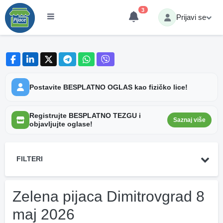
3
Prijavi se
Postavite BESPLATNO OGLAS kao fizičko lice!
Registrujte BESPLATNO TEZGU i
Saznaj više
objavljujte oglase!
FILTERI
Zelena pijaca Dimitrovgrad 8
maj 2026