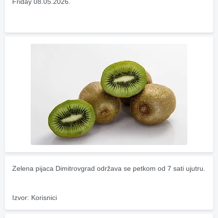
Friday 08.05.2026.
Zelena pijaca Dimitrovgrad održava se petkom od 7 sati ujutru.
Izvor: Korisnici