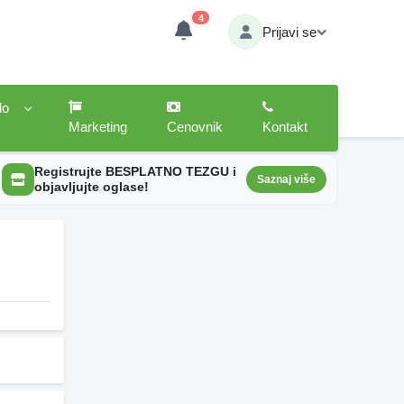
4
Prijavi se
lo
Marketing
Cenovnik
Kontakt
Registrujte BESPLATNO TEZGU i
Saznaj više
objavljujte oglase!