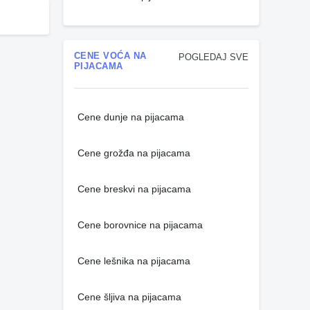
CENE VOĆA NA
POGLEDAJ SVE
PIJACAMA
Cene dunje na pijacama
Cene grožđa na pijacama
Cene breskvi na pijacama
Cene borovnice na pijacama
Cene lešnika na pijacama
Cene šljiva na pijacama