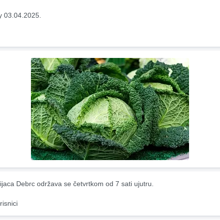
y 03.04.2025.
ijaca Debrc održava se četvrtkom od 7 sati ujutru.
risnici