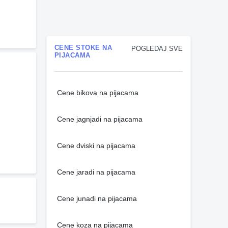
CENE STOKE NA
POGLEDAJ SVE
PIJACAMA
Cene bikova na pijacama
Cene jagnjadi na pijacama
Cene dviski na pijacama
Cene jaradi na pijacama
Cene junadi na pijacama
Cene koza na pijacama