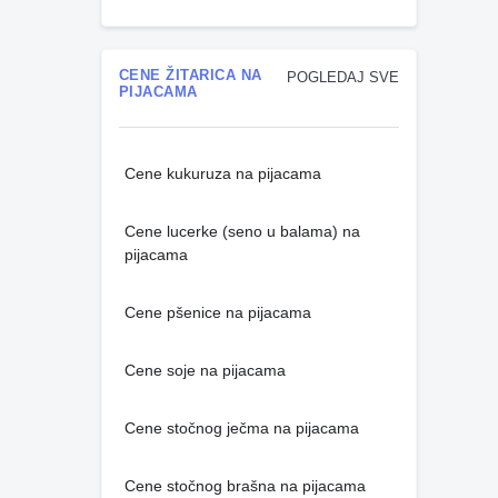
CENE ŽITARICA NA
POGLEDAJ SVE
PIJACAMA
Cene kukuruza na pijacama
Cene lucerke (seno u balama) na
pijacama
Cene pšenice na pijacama
Cene soje na pijacama
Cene stočnog ječma na pijacama
Cene stočnog brašna na pijacama