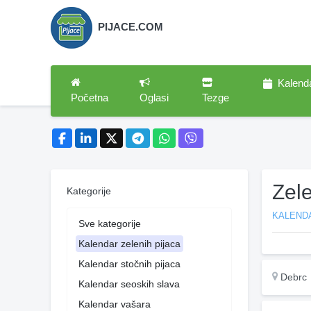
PIJACE.COM
Kalend
Početna
Oglasi
Tezge
Zele
Kategorije
KALENDA
Sve kategorije
Kalendar zelenih pijaca
Kalendar stočnih pijaca
Debrc
Kalendar seoskih slava
Kalendar vašara