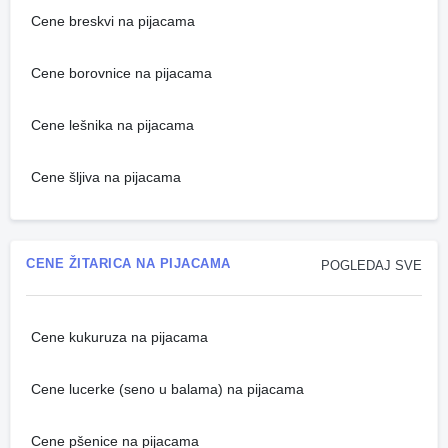
Cene breskvi na pijacama
Cene borovnice na pijacama
Cene lešnika na pijacama
Cene šljiva na pijacama
CENE ŽITARICA NA PIJACAMA
POGLEDAJ SVE
Cene kukuruza na pijacama
Cene lucerke (seno u balama) na pijacama
Cene pšenice na pijacama