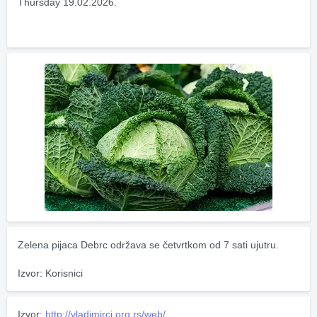
Thursday 19.02.2026.
Zelena pijaca Debrc održava se četvrtkom od 7 sati ujutru.
Izvor: Korisnici
Izvor:
http://vladimirci.org.rs/web/