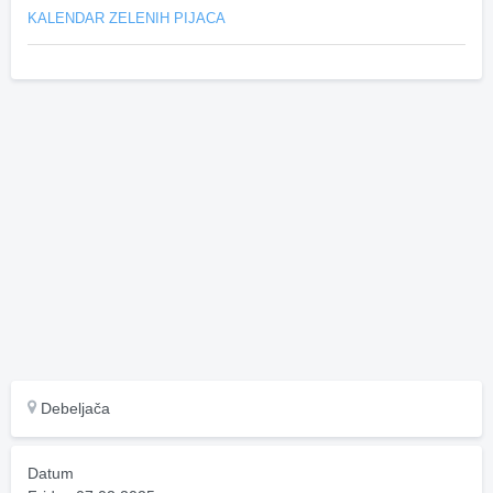
KALENDAR ZELENIH PIJACA
Debeljača
Datum