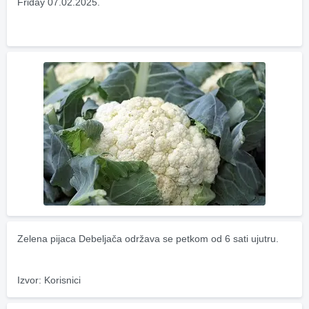
Friday 07.02.2025.
Zelena pijaca Debeljača održava se petkom od 6 sati ujutru.
Izvor: Korisnici