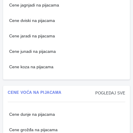
Cene jagnjadi na pijacama
Cene dviski na pijacama
Cene jaradi na pijacama
Cene junadi na pijacama
Cene koza na pijacama
CENE VOĆA NA PIJACAMA
POGLEDAJ SVE
Cene dunje na pijacama
Cene grožđa na pijacama