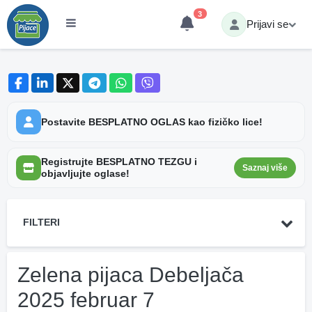
3
Prijavi se
Postavite BESPLATNO OGLAS kao fizičko lice!
Registrujte BESPLATNO TEZGU i
Saznaj više
objavljujte oglase!
FILTERI
Zelena pijaca Debeljača
2025 februar 7