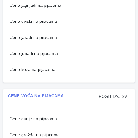
Cene jagnjadi na pijacama
Cene dviski na pijacama
Cene jaradi na pijacama
Cene junadi na pijacama
Cene koza na pijacama
CENE VOĆA NA PIJACAMA
POGLEDAJ SVE
Cene dunje na pijacama
Cene grožđa na pijacama