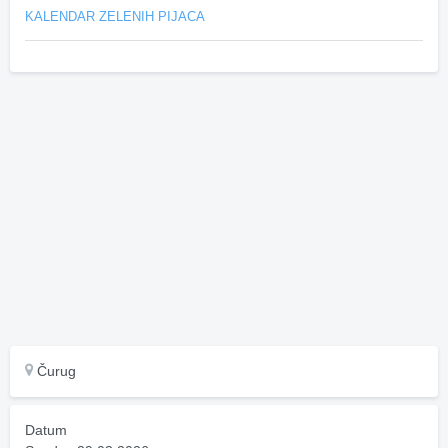
KALENDAR ZELENIH PIJACA
Čurug
Datum