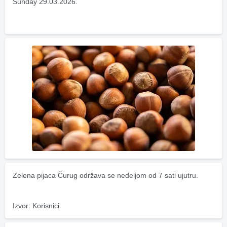
Sunday 29.03.2026.
Zelena pijaca Čurug održava se nedeljom od 7 sati ujutru.
Izvor: Korisnici