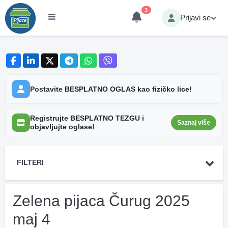
3
Prijavi se
Postavite BESPLATNO OGLAS kao fizičko lice!
Registrujte BESPLATNO TEZGU i
Saznaj više
objavljujte oglase!
FILTERI
Zelena pijaca Čurug 2025
maj 4