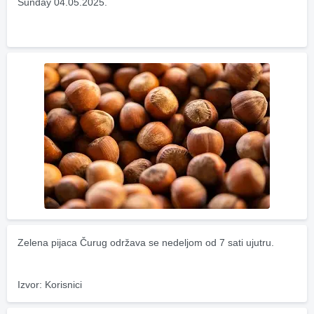
Sunday 04.05.2025.
Zelena pijaca Čurug održava se nedeljom od 7 sati ujutru.
Izvor: Korisnici