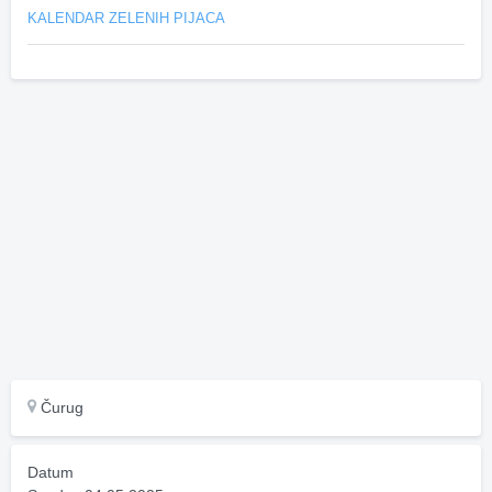
KALENDAR ZELENIH PIJACA
Čurug
Datum