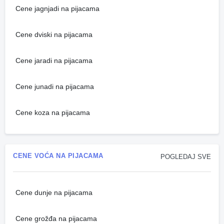
Cene jagnjadi na pijacama
Cene dviski na pijacama
Cene jaradi na pijacama
Cene junadi na pijacama
Cene koza na pijacama
CENE VOĆA NA PIJACAMA
POGLEDAJ SVE
Cene dunje na pijacama
Cene grožđa na pijacama