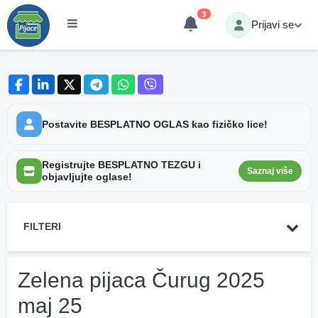
3
Prijavi se
Postavite BESPLATNO OGLAS kao fizičko lice!
Registrujte BESPLATNO TEZGU i
Saznaj više
objavljujte oglase!
FILTERI
Zelena pijaca Čurug 2025
maj 25