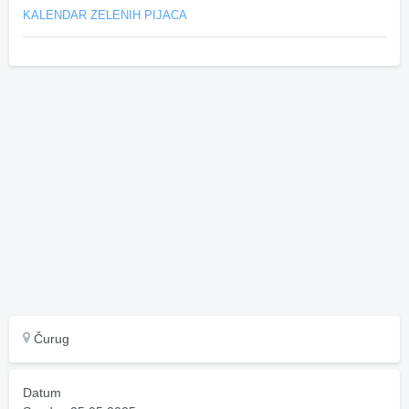
KALENDAR ZELENIH PIJACA
Čurug
Datum