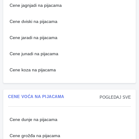
Cene jagnjadi na pijacama
Cene dviski na pijacama
Cene jaradi na pijacama
Cene junadi na pijacama
Cene koza na pijacama
CENE VOĆA NA PIJACAMA
POGLEDAJ SVE
Cene dunje na pijacama
Cene grožđa na pijacama