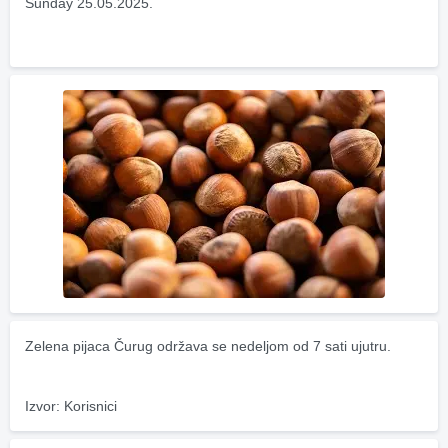
Sunday 25.05.2025.
Zelena pijaca Čurug održava se nedeljom od 7 sati ujutru.
Izvor: Korisnici