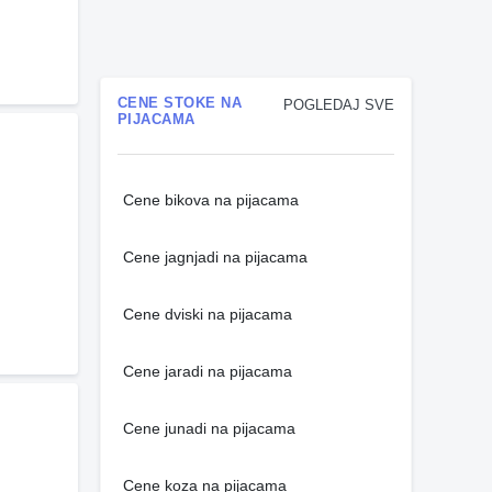
CENE STOKE NA
POGLEDAJ SVE
PIJACAMA
Cene bikova na pijacama
Cene jagnjadi na pijacama
Cene dviski na pijacama
Cene jaradi na pijacama
Cene junadi na pijacama
Cene koza na pijacama