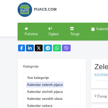
PIJACE.COM
Kalend
Početna
Oglasi
Tezge
Zel
Kategorije
KALENDA
Sve kategorije
Kalendar zelenih pijaca
Kalendar stočnih pijaca
Čurug
Kalendar seoskih slava
Kalendar vašara