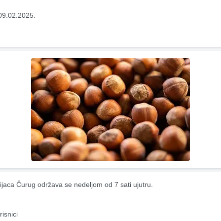
09.02.2025.
ijaca Čurug održava se nedeljom od 7 sati ujutru.
risnici