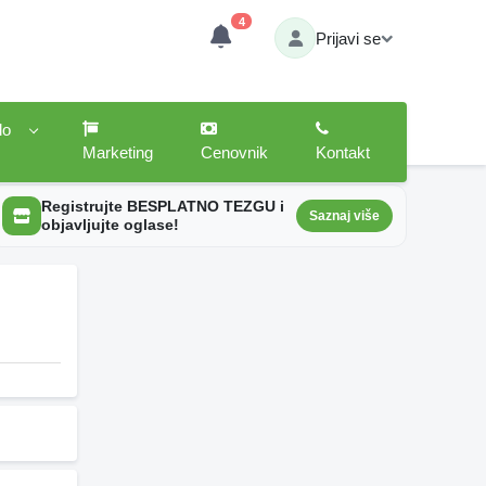
4
Prijavi se
lo
Marketing
Cenovnik
Kontakt
Registrujte BESPLATNO TEZGU i
Saznaj više
objavljujte oglase!