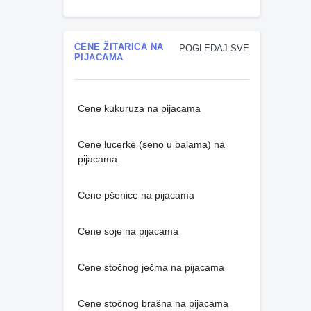
CENE ŽITARICA NA
POGLEDAJ SVE
PIJACAMA
Cene kukuruza na pijacama
Cene lucerke (seno u balama) na
pijacama
Cene pšenice na pijacama
Cene soje na pijacama
Cene stočnog ječma na pijacama
Cene stočnog brašna na pijacama