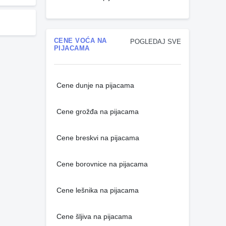
CENE VOĆA NA
POGLEDAJ SVE
PIJACAMA
Cene dunje na pijacama
Cene grožđa na pijacama
Cene breskvi na pijacama
Cene borovnice na pijacama
Cene lešnika na pijacama
Cene šljiva na pijacama