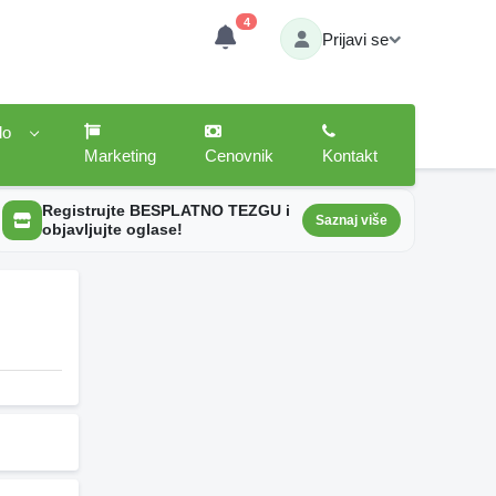
4
Prijavi se
lo
Marketing
Cenovnik
Kontakt
Registrujte BESPLATNO TEZGU i
Saznaj više
objavljujte oglase!