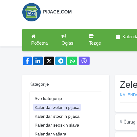
PIJACE.COM
Kalend
Početna
Oglasi
Tezge
Zel
Kategorije
KALENDA
Sve kategorije
Kalendar zelenih pijaca
Kalendar stočnih pijaca
Čurug
Kalendar seoskih slava
Kalendar vašara