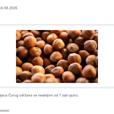
16.08.2026.
ijaca Čurug održava se nedeljom od 7 sati ujutru.
risnici