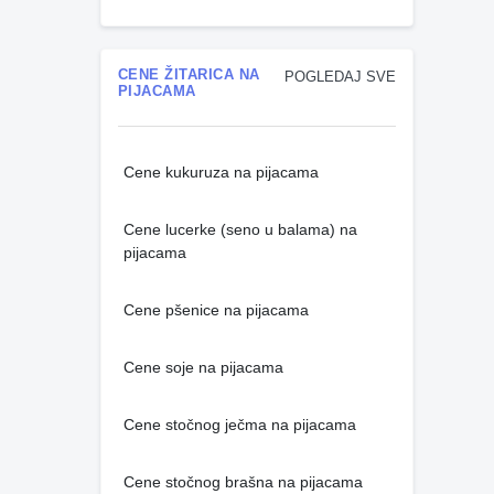
CENE ŽITARICA NA
POGLEDAJ SVE
PIJACAMA
Cene kukuruza na pijacama
Cene lucerke (seno u balama) na
pijacama
Cene pšenice na pijacama
Cene soje na pijacama
Cene stočnog ječma na pijacama
Cene stočnog brašna na pijacama