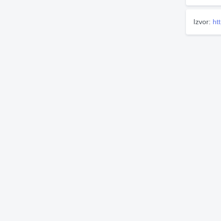
Izvor:
ht