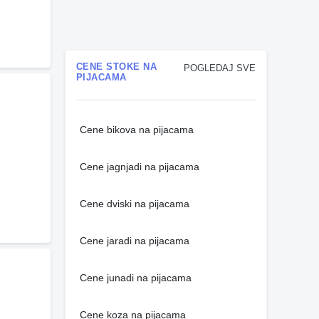
CENE STOKE NA
POGLEDAJ SVE
PIJACAMA
Cene bikova na pijacama
Cene jagnjadi na pijacama
Cene dviski na pijacama
Cene jaradi na pijacama
Cene junadi na pijacama
Cene koza na pijacama