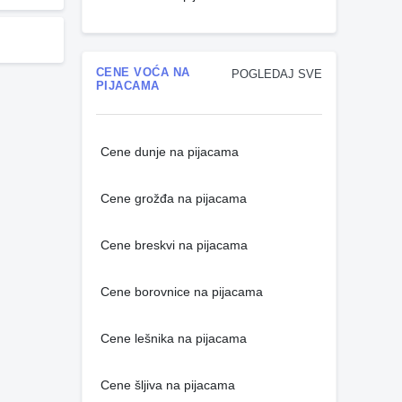
CENE VOĆA NA
POGLEDAJ SVE
PIJACAMA
Cene dunje na pijacama
Cene grožđa na pijacama
Cene breskvi na pijacama
Cene borovnice na pijacama
Cene lešnika na pijacama
Cene šljiva na pijacama