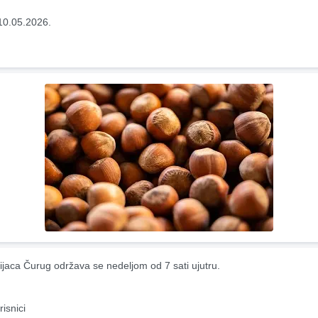
10.05.2026.
ijaca Čurug održava se nedeljom od 7 sati ujutru.
risnici