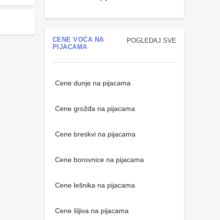
CENE VOĆA NA
POGLEDAJ SVE
PIJACAMA
Cene dunje na pijacama
Cene grožđa na pijacama
Cene breskvi na pijacama
Cene borovnice na pijacama
Cene lešnika na pijacama
Cene šljiva na pijacama