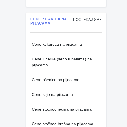
CENE ŽITARICA NA
POGLEDAJ SVE
PIJACAMA
Cene kukuruza na pijacama
Cene lucerke (seno u balama) na
pijacama
Cene pšenice na pijacama
Cene soje na pijacama
Cene stočnog ječma na pijacama
Cene stočnog brašna na pijacama