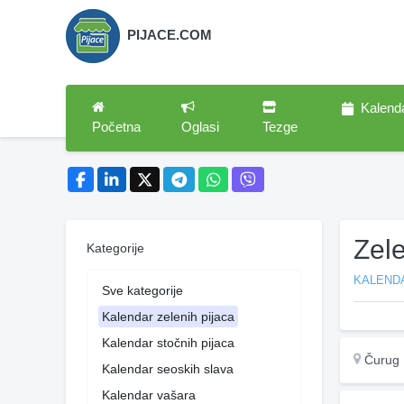
PIJACE.COM
Kalend
Početna
Oglasi
Tezge
Zel
Kategorije
KALENDA
Sve kategorije
Kalendar zelenih pijaca
Kalendar stočnih pijaca
Čurug
Kalendar seoskih slava
Kalendar vašara