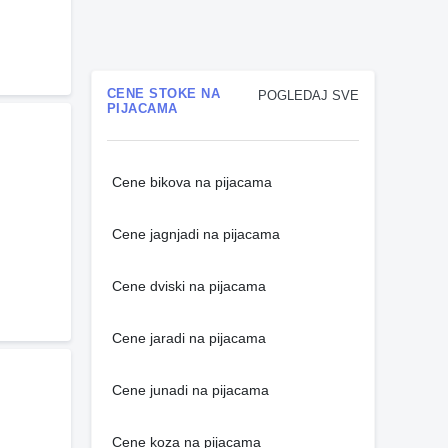
CENE STOKE NA
POGLEDAJ SVE
PIJACAMA
Cene bikova na pijacama
Cene jagnjadi na pijacama
Cene dviski na pijacama
Cene jaradi na pijacama
Cene junadi na pijacama
Cene koza na pijacama