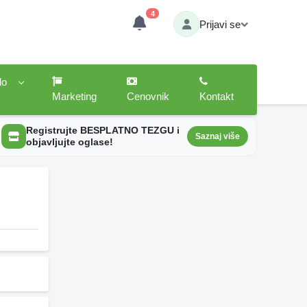
4
Prijavi se
lo
Marketing
Cenovnik
Kontakt
Registrujte BESPLATNO TEZGU i
Saznaj više
objavljujte oglase!