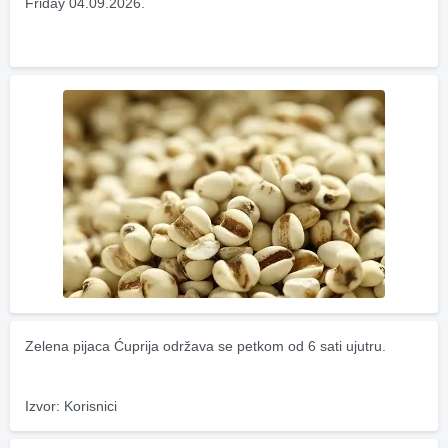
Friday 04.09.2026.
Zelena pijaca Ćuprija održava se petkom od 6 sati ujutru.
Izvor: Korisnici