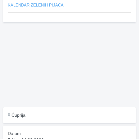
KALENDAR ZELENIH PIJACA
Ćuprija
Datum