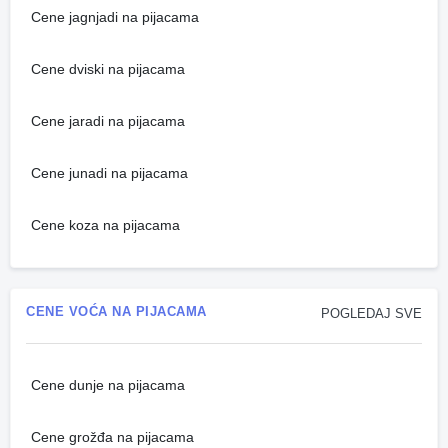
Cene jagnjadi na pijacama
Cene dviski na pijacama
Cene jaradi na pijacama
Cene junadi na pijacama
Cene koza na pijacama
CENE VOĆA NA PIJACAMA
POGLEDAJ SVE
Cene dunje na pijacama
Cene grožđa na pijacama