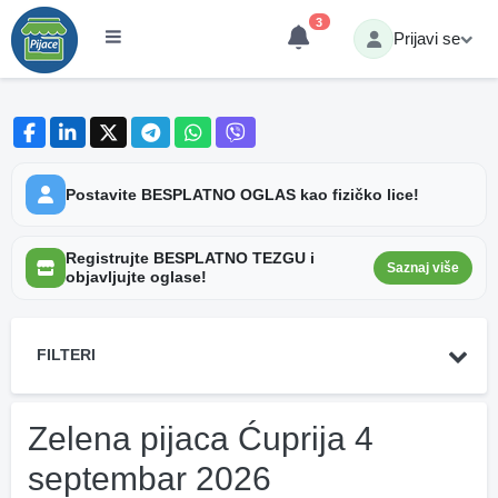
3
Prijavi se
Postavite BESPLATNO OGLAS kao fizičko lice!
Registrujte BESPLATNO TEZGU i
Saznaj više
objavljujte oglase!
FILTERI
Zelena pijaca Ćuprija 4
septembar 2026