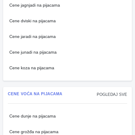
Cene jagnjadi na pijacama
Cene dviski na pijacama
Cene jaradi na pijacama
Cene junadi na pijacama
Cene koza na pijacama
CENE VOĆA NA PIJACAMA
POGLEDAJ SVE
Cene dunje na pijacama
Cene grožđa na pijacama