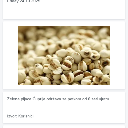
Friday 24.10.2025.
Zelena pijaca Ćuprija održava se petkom od 6 sati ujutru.
Izvor: Korisnici