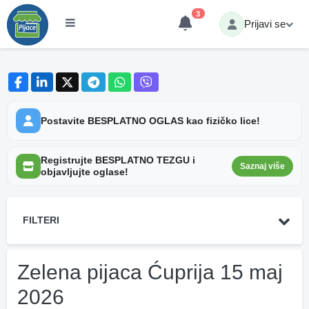
3
Prijavi se
Postavite BESPLATNO OGLAS kao fizičko lice!
Registrujte BESPLATNO TEZGU i
Saznaj više
objavljujte oglase!
FILTERI
Zelena pijaca Ćuprija 15 maj
2026