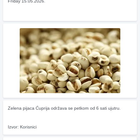
Friday 15.05.2026.
Zelena pijaca Ćuprija održava se petkom od 6 sati ujutru.
Izvor: Korisnici