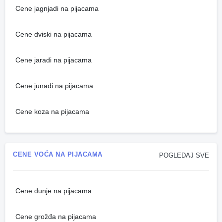
Cene jagnjadi na pijacama
Cene dviski na pijacama
Cene jaradi na pijacama
Cene junadi na pijacama
Cene koza na pijacama
CENE VOĆA NA PIJACAMA
POGLEDAJ SVE
Cene dunje na pijacama
Cene grožđa na pijacama