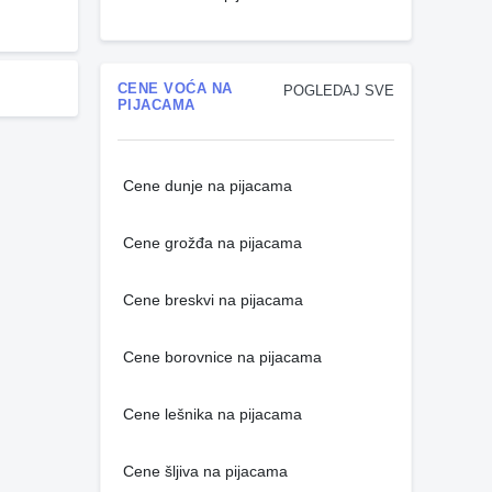
CENE VOĆA NA
POGLEDAJ SVE
PIJACAMA
Cene dunje na pijacama
Cene grožđa na pijacama
Cene breskvi na pijacama
Cene borovnice na pijacama
Cene lešnika na pijacama
Cene šljiva na pijacama