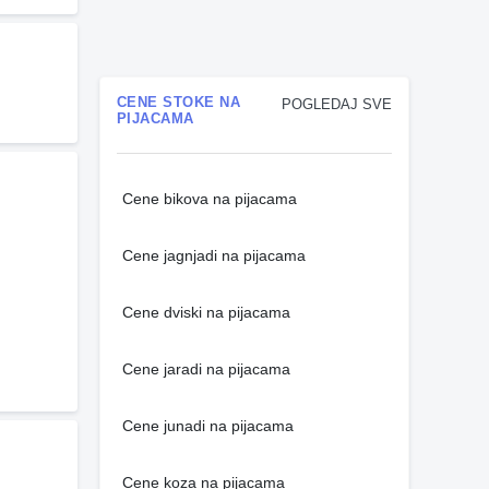
CENE STOKE NA
POGLEDAJ SVE
PIJACAMA
Cene bikova na pijacama
Cene jagnjadi na pijacama
Cene dviski na pijacama
Cene jaradi na pijacama
Cene junadi na pijacama
Cene koza na pijacama