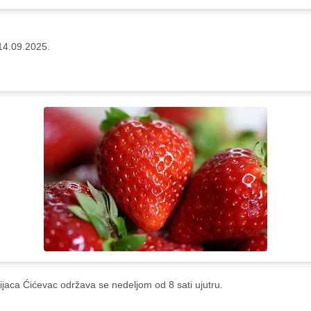
14.09.2025.
ijaca Ćićevac održava se nedeljom od 8 sati ujutru.