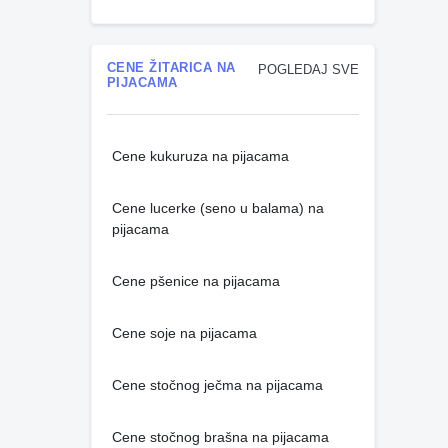
CENE ŽITARICA NA
POGLEDAJ SVE
PIJACAMA
Cene kukuruza na pijacama
Cene lucerke (seno u balama) na
pijacama
Cene pšenice na pijacama
Cene soje na pijacama
Cene stočnog ječma na pijacama
Cene stočnog brašna na pijacama