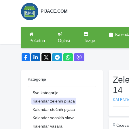
PIJACE.COM
Kalend
Početna
Oglasi
Tezge
Zel
Kategorije
14
Sve kategorije
KALENDA
Kalendar zelenih pijaca
Kalendar stočnih pijaca
Kalendar seoskih slava
Ćićeva
Kalendar vašara