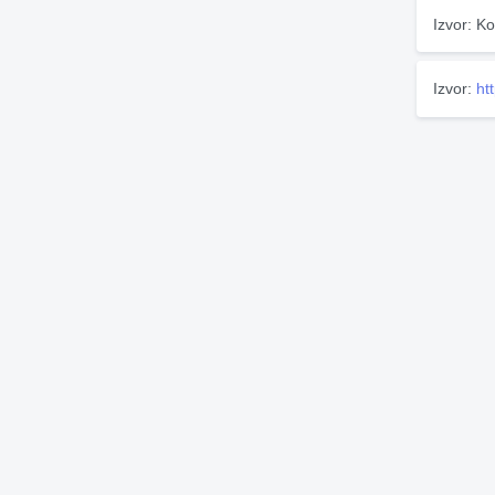
Izvor: Ko
Izvor:
ht