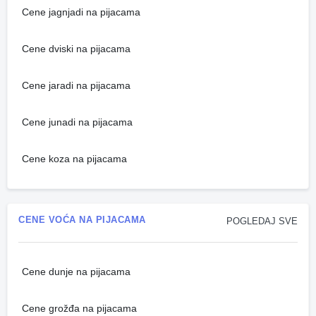
Cene jagnjadi na pijacama
Cene dviski na pijacama
Cene jaradi na pijacama
Cene junadi na pijacama
Cene koza na pijacama
CENE VOĆA NA PIJACAMA
POGLEDAJ SVE
Cene dunje na pijacama
Cene grožđa na pijacama