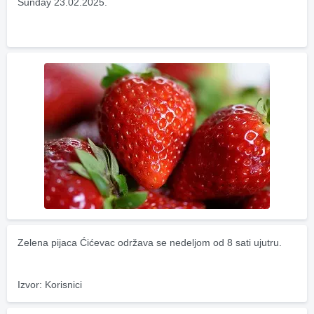
Sunday 23.02.2025.
Zelena pijaca Ćićevac održava se nedeljom od 8 sati ujutru.
Izvor: Korisnici