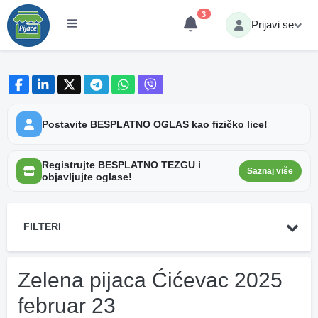
3
Prijavi se
Postavite BESPLATNO OGLAS kao fizičko lice!
Registrujte BESPLATNO TEZGU i
Saznaj više
objavljujte oglase!
FILTERI
Zelena pijaca Ćićevac 2025
februar 23