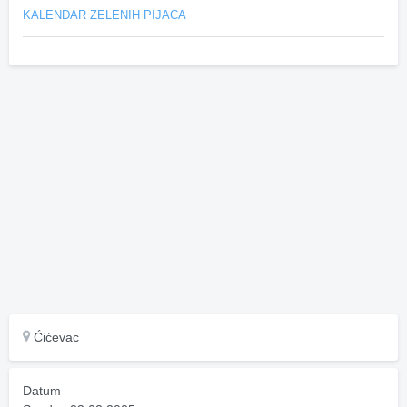
KALENDAR ZELENIH PIJACA
Ćićevac
Datum