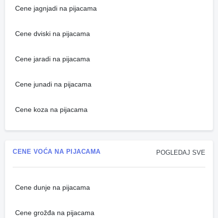
Cene jagnjadi na pijacama
Cene dviski na pijacama
Cene jaradi na pijacama
Cene junadi na pijacama
Cene koza na pijacama
CENE VOĆA NA PIJACAMA
POGLEDAJ SVE
Cene dunje na pijacama
Cene grožđa na pijacama