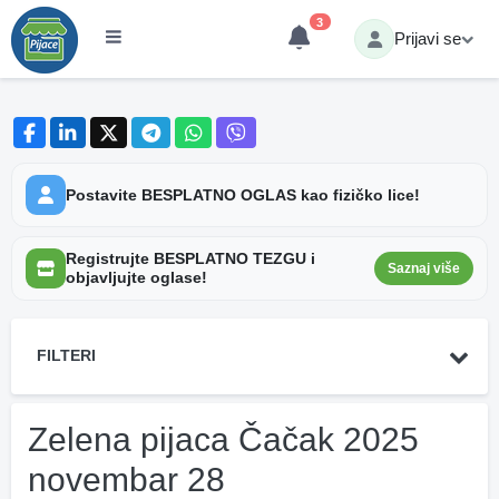
3
Prijavi se
Postavite BESPLATNO OGLAS kao fizičko lice!
Registrujte BESPLATNO TEZGU i
Saznaj više
objavljujte oglase!
FILTERI
Zelena pijaca Čačak 2025
novembar 28