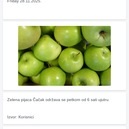
Friday 28.11.2025.
Zelena pijaca Čačak održava se petkom od 6 sati ujutru.
Izvor: Korisnici