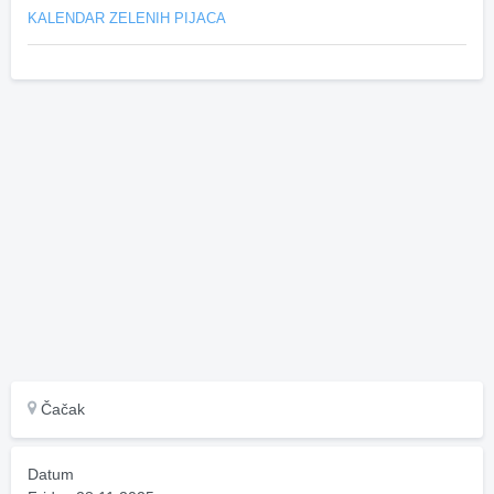
KALENDAR ZELENIH PIJACA
Čačak
Datum