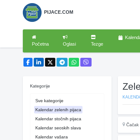
PIJACE.COM
Kalend
Početna
Oglasi
Tezge
Zel
Kategorije
KALENDA
Sve kategorije
Kalendar zelenih pijaca
Kalendar stočnih pijaca
Čačak
Kalendar seoskih slava
Kalendar vašara