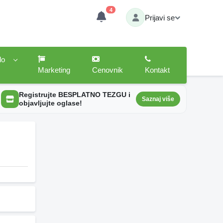
4
Prijavi se
lo
Marketing
Cenovnik
Kontakt
Registrujte BESPLATNO TEZGU i
Saznaj više
objavljujte oglase!