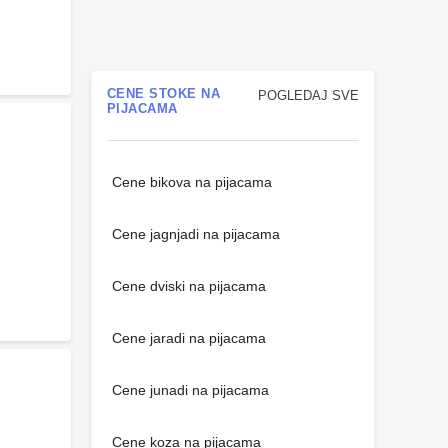
CENE STOKE NA
POGLEDAJ SVE
PIJACAMA
Cene bikova na pijacama
Cene jagnjadi na pijacama
Cene dviski na pijacama
Cene jaradi na pijacama
Cene junadi na pijacama
Cene koza na pijacama