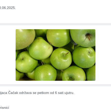
0.06.2025.
ijaca Čačak održava se petkom od 6 sati ujutru.
risnici