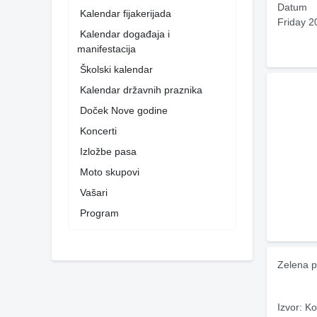
Datum
Kalendar fijakerijada
Friday 2
Kalendar događaja i
manifestacija
Školski kalendar
Kalendar državnih praznika
Doček Nove godine
Koncerti
Izložbe pasa
Moto skupovi
Vašari
Program
Zelena p
Izvor: Ko