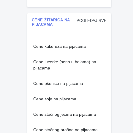
CENE ŽITARICA NA
POGLEDAJ SVE
PIJACAMA
Cene kukuruza na pijacama
Cene lucerke (seno u balama) na
pijacama
Cene pšenice na pijacama
Cene soje na pijacama
Cene stočnog ječma na pijacama
Cene stočnog brašna na pijacama