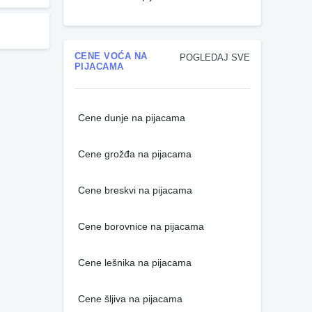
CENE VOĆA NA
POGLEDAJ SVE
PIJACAMA
Cene dunje na pijacama
Cene grožđa na pijacama
Cene breskvi na pijacama
Cene borovnice na pijacama
Cene lešnika na pijacama
Cene šljiva na pijacama