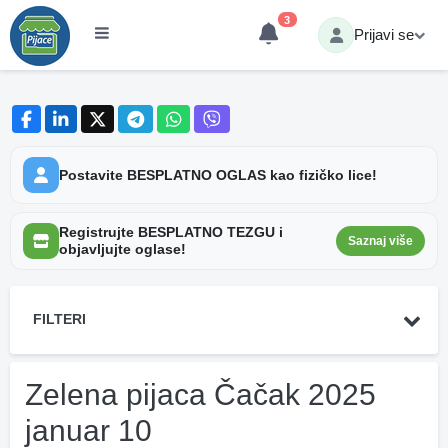
3
Prijavi se
Postavite BESPLATNO OGLAS kao fizičko lice!
Registrujte BESPLATNO TEZGU i
Saznaj više
objavljujte oglase!
FILTERI
Zelena pijaca Čačak 2025
januar 10