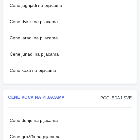
Cene jagnjadi na pijacama
Cene dviski na pijacama
Cene jaradi na pijacama
Cene junadi na pijacama
Cene koza na pijacama
CENE VOĆA NA PIJACAMA
POGLEDAJ SVE
Cene dunje na pijacama
Cene grožđa na pijacama