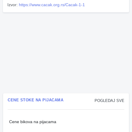
Izvor:
https://www.cacak.org.rs/Cacak-1-1
CENE STOKE NA PIJACAMA
POGLEDAJ SVE
Cene bikova na pijacama