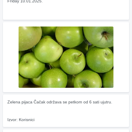
Friday 10.01.2025.
Zelena pijaca Čačak održava se petkom od 6 sati ujutru.
Izvor: Korisnici