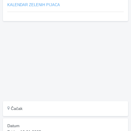
KALENDAR ZELENIH PIJACA
Čačak
Datum