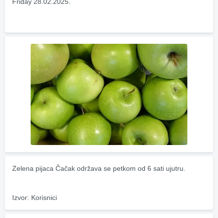
Friday 28.02.2025.
Zelena pijaca Čačak održava se petkom od 6 sati ujutru.
Izvor: Korisnici