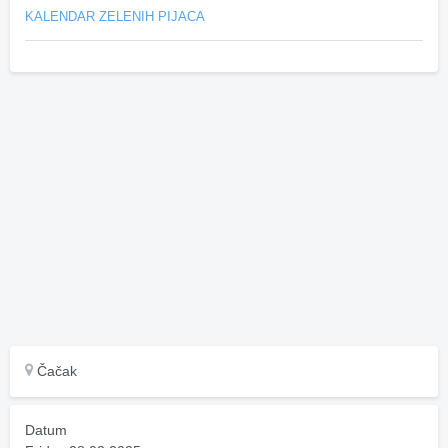
KALENDAR ZELENIH PIJACA
Čačak
Datum