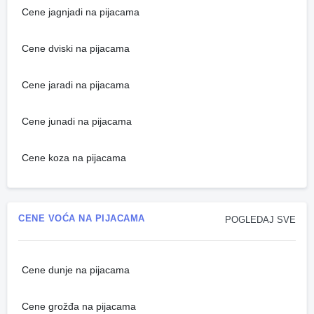
Cene jagnjadi na pijacama
Cene dviski na pijacama
Cene jaradi na pijacama
Cene junadi na pijacama
Cene koza na pijacama
CENE VOĆA NA PIJACAMA
POGLEDAJ SVE
Cene dunje na pijacama
Cene grožđa na pijacama