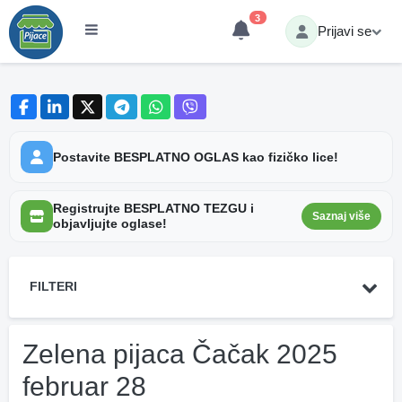
3
Prijavi se
Postavite BESPLATNO OGLAS kao fizičko lice!
Registrujte BESPLATNO TEZGU i
Saznaj više
objavljujte oglase!
FILTERI
Zelena pijaca Čačak 2025
februar 28