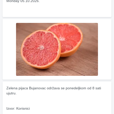
Monday 05.10.2026.
Zelena pijaca Bujanovac održava se ponedeljkom od 8 sati 
ujutru.
Izvor: Korisnici