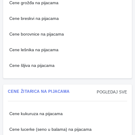
Cene grožđa na pijacama
Cene breskvi na pijacama
Cene borovnice na pijacama
Cene lešnika na pijacama
Cene šljiva na pijacama
CENE ŽITARICA NA PIJACAMA
POGLEDAJ SVE
Cene kukuruza na pijacama
Cene lucerke (seno u balama) na pijacama