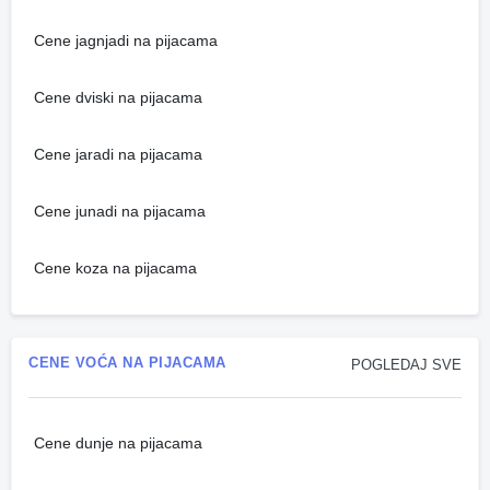
Cene jagnjadi na pijacama
Cene dviski na pijacama
Cene jaradi na pijacama
Cene junadi na pijacama
Cene koza na pijacama
CENE VOĆA NA PIJACAMA
POGLEDAJ SVE
Cene dunje na pijacama