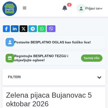
3
Prijavi se
Postavite BESPLATNO OGLAS kao fizičko lice!
Registrujte BESPLATNO TEZGU i
Saznaj više
objavljujte oglase!
FILTERI
Zelena pijaca Bujanovac 5
oktobar 2026