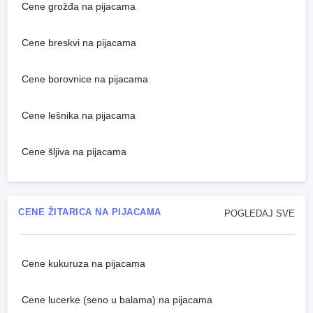
Cene grožđa na pijacama
Cene breskvi na pijacama
Cene borovnice na pijacama
Cene lešnika na pijacama
Cene šljiva na pijacama
CENE ŽITARICA NA PIJACAMA
POGLEDAJ SVE
Cene kukuruza na pijacama
Cene lucerke (seno u balama) na pijacama