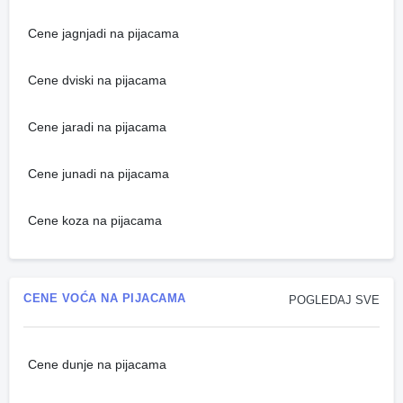
Cene jagnjadi na pijacama
Cene dviski na pijacama
Cene jaradi na pijacama
Cene junadi na pijacama
Cene koza na pijacama
CENE VOĆA NA PIJACAMA
POGLEDAJ SVE
Cene dunje na pijacama