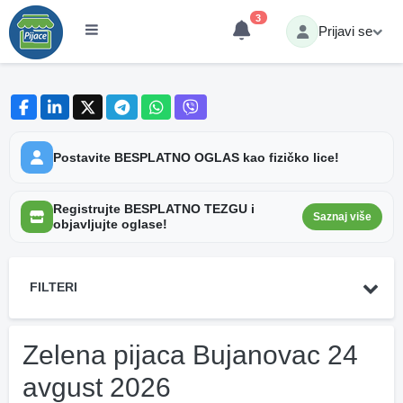
3
Prijavi se
Postavite BESPLATNO OGLAS kao fizičko lice!
Registrujte BESPLATNO TEZGU i
Saznaj više
objavljujte oglase!
FILTERI
Zelena pijaca Bujanovac 24
avgust 2026