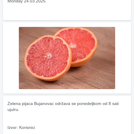
Monday 24.03.2025.
Zelena pijaca Bujanovac održava se ponedeljkom od 8 sati 
ujutru.
Izvor: Korisnici