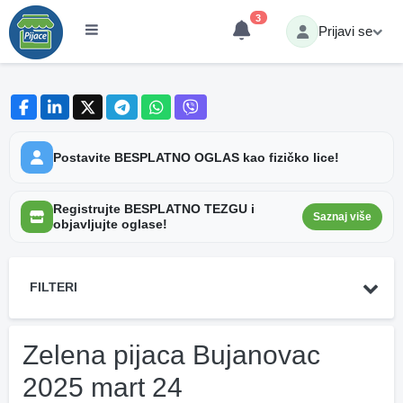
3
Prijavi se
Postavite BESPLATNO OGLAS kao fizičko lice!
Registrujte BESPLATNO TEZGU i
Saznaj više
objavljujte oglase!
FILTERI
Zelena pijaca Bujanovac
2025 mart 24