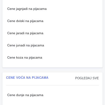
Cene jagnjadi na pijacama
Cene dviski na pijacama
Cene jaradi na pijacama
Cene junadi na pijacama
Cene koza na pijacama
CENE VOĆA NA PIJACAMA
POGLEDAJ SVE
Cene dunje na pijacama