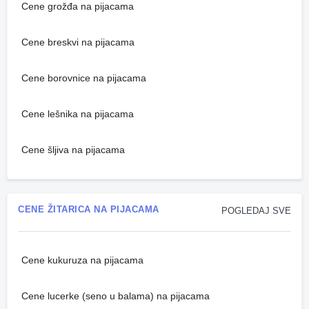
Cene grožđa na pijacama
Cene breskvi na pijacama
Cene borovnice na pijacama
Cene lešnika na pijacama
Cene šljiva na pijacama
CENE ŽITARICA NA PIJACAMA
POGLEDAJ SVE
Cene kukuruza na pijacama
Cene lucerke (seno u balama) na pijacama