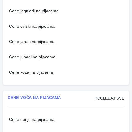
Cene jagnjadi na pijacama
Cene dviski na pijacama
Cene jaradi na pijacama
Cene junadi na pijacama
Cene koza na pijacama
CENE VOĆA NA PIJACAMA
POGLEDAJ SVE
Cene dunje na pijacama