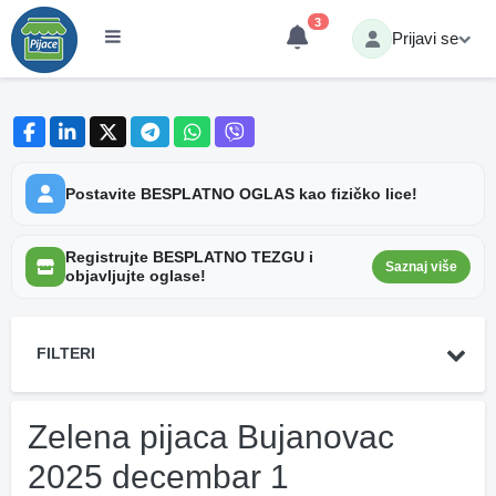
3
Prijavi se
Postavite BESPLATNO OGLAS kao fizičko lice!
Registrujte BESPLATNO TEZGU i
Saznaj više
objavljujte oglase!
FILTERI
Zelena pijaca Bujanovac
2025 decembar 1