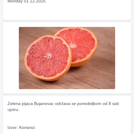
Monday 01.12.2025.
Zelena pijaca Bujanovac održava se ponedeljkom od 8 sati 
ujutru.
Izvor: Korisnici