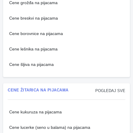
Cene grožđa na pijacama
Cene breskvi na pijacama
Cene borovnice na pijacama
Cene lešnika na pijacama
Cene šljiva na pijacama
CENE ŽITARICA NA PIJACAMA
POGLEDAJ SVE
Cene kukuruza na pijacama
Cene lucerke (seno u balama) na pijacama