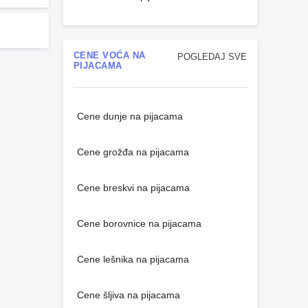
CENE VOĆA NA
POGLEDAJ SVE
PIJACAMA
Cene dunje na pijacama
Cene grožđa na pijacama
Cene breskvi na pijacama
Cene borovnice na pijacama
Cene lešnika na pijacama
Cene šljiva na pijacama