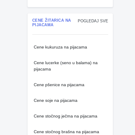
CENE ŽITARICA NA
POGLEDAJ SVE
PIJACAMA
Cene kukuruza na pijacama
Cene lucerke (seno u balama) na
pijacama
Cene pšenice na pijacama
Cene soje na pijacama
Cene stočnog ječma na pijacama
Cene stočnog brašna na pijacama