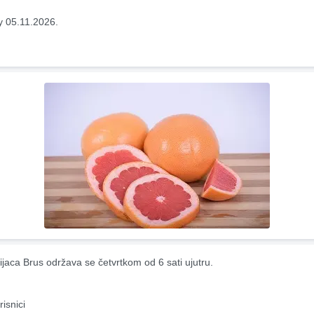
y 05.11.2026.
ijaca Brus održava se četvrtkom od 6 sati ujutru.
risnici