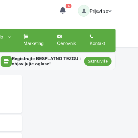
4
Prijavi se
lo
Marketing
Cenovnik
Kontakt
Registrujte BESPLATNO TEZGU i
Saznaj više
objavljujte oglase!