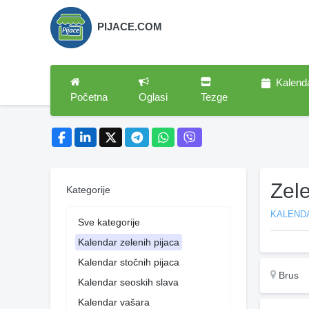
PIJACE.COM
Kalend
Početna
Oglasi
Tezge
Zel
Kategorije
KALENDA
Sve kategorije
Kalendar zelenih pijaca
Kalendar stočnih pijaca
Brus
Kalendar seoskih slava
Kalendar vašara