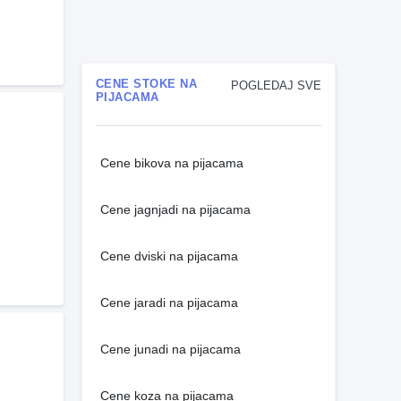
CENE STOKE NA
POGLEDAJ SVE
PIJACAMA
Cene bikova na pijacama
Cene jagnjadi na pijacama
Cene dviski na pijacama
Cene jaradi na pijacama
Cene junadi na pijacama
Cene koza na pijacama