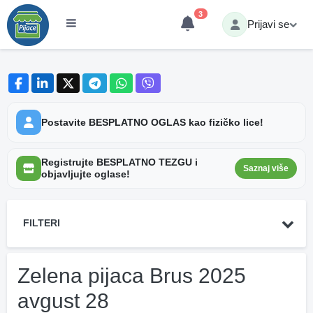
3
Prijavi se
Postavite BESPLATNO OGLAS kao fizičko lice!
Registrujte BESPLATNO TEZGU i
Saznaj više
objavljujte oglase!
FILTERI
Zelena pijaca Brus 2025
avgust 28