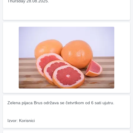
Thursday 28.08.2025.
Zelena pijaca Brus održava se četvrtkom od 6 sati ujutru.
Izvor: Korisnici