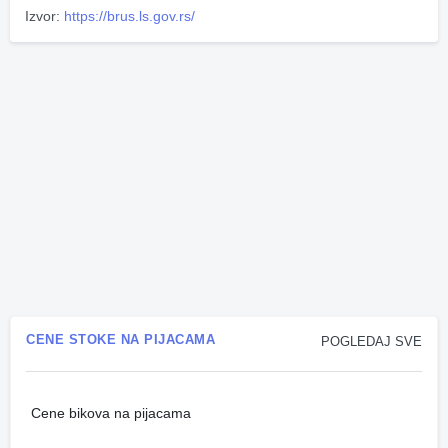
Izvor:
https://brus.ls.gov.rs/
CENE STOKE NA PIJACAMA
POGLEDAJ SVE
Cene bikova na pijacama