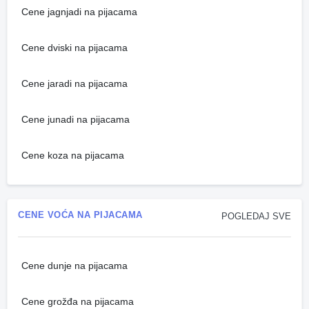
Cene jagnjadi na pijacama
Cene dviski na pijacama
Cene jaradi na pijacama
Cene junadi na pijacama
Cene koza na pijacama
CENE VOĆA NA PIJACAMA
POGLEDAJ SVE
Cene dunje na pijacama
Cene grožđa na pijacama