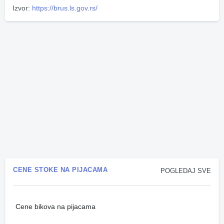
Izvor:
https://brus.ls.gov.rs/
CENE STOKE NA PIJACAMA
POGLEDAJ SVE
Cene bikova na pijacama