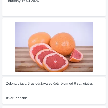
Thursday 16.04.2026.
Zelena pijaca Brus održava se četvrtkom od 6 sati ujutru.
Izvor: Korisnici