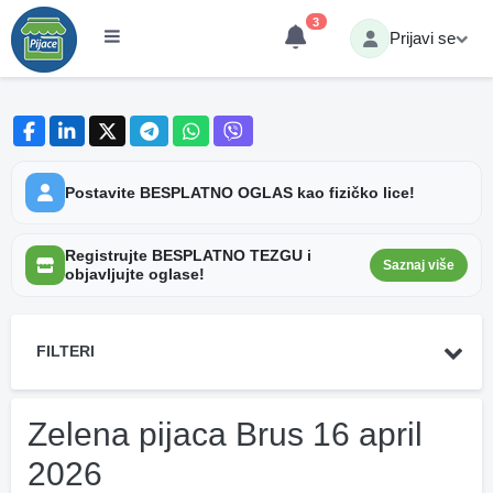
3
Prijavi se
Postavite BESPLATNO OGLAS kao fizičko lice!
Registrujte BESPLATNO TEZGU i
Saznaj više
objavljujte oglase!
FILTERI
Zelena pijaca Brus 16 april
2026