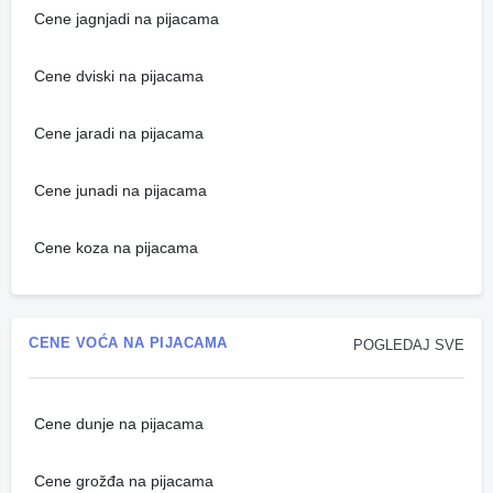
Cene jagnjadi na pijacama
Cene dviski na pijacama
Cene jaradi na pijacama
Cene junadi na pijacama
Cene koza na pijacama
CENE VOĆA NA PIJACAMA
POGLEDAJ SVE
Cene dunje na pijacama
Cene grožđa na pijacama