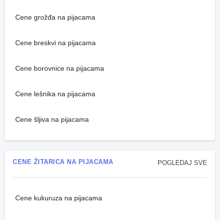
Cene grožđa na pijacama
Cene breskvi na pijacama
Cene borovnice na pijacama
Cene lešnika na pijacama
Cene šljiva na pijacama
CENE ŽITARICA NA PIJACAMA
POGLEDAJ SVE
Cene kukuruza na pijacama