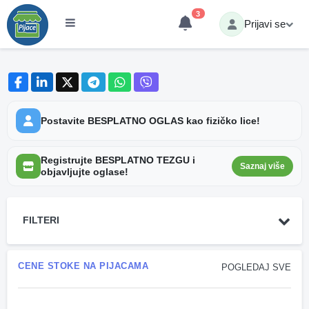
3
Prijavi se
Postavite BESPLATNO OGLAS kao fizičko lice!
Registrujte BESPLATNO TEZGU i
Saznaj više
objavljujte oglase!
FILTERI
CENE STOKE NA PIJACAMA
POGLEDAJ SVE