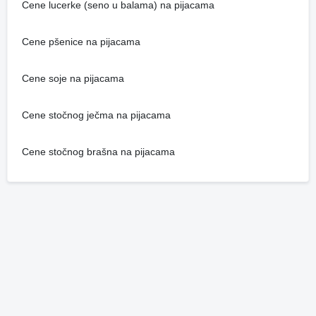
Cene lucerke (seno u balama) na pijacama
Cene pšenice na pijacama
Cene soje na pijacama
Cene stočnog ječma na pijacama
Cene stočnog brašna na pijacama