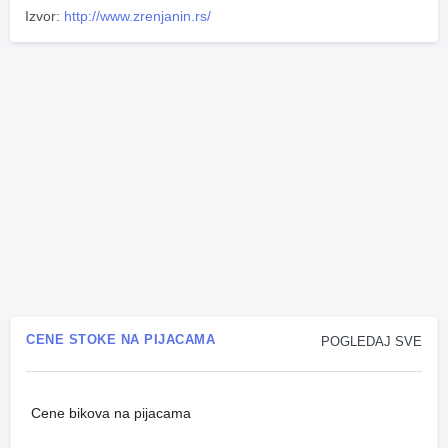
Izvor:
http://www.zrenjanin.rs/
CENE STOKE NA PIJACAMA
POGLEDAJ SVE
Cene bikova na pijacama