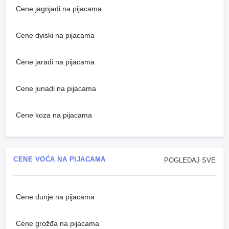
Cene jagnjadi na pijacama
Cene dviski na pijacama
Cene jaradi na pijacama
Cene junadi na pijacama
Cene koza na pijacama
CENE VOĆA NA PIJACAMA
POGLEDAJ SVE
Cene dunje na pijacama
Cene grožđa na pijacama