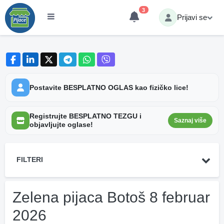
3
Prijavi se
Postavite BESPLATNO OGLAS kao fizičko lice!
Registrujte BESPLATNO TEZGU i
Saznaj više
objavljujte oglase!
FILTERI
Zelena pijaca Botoš 8 februar
2026