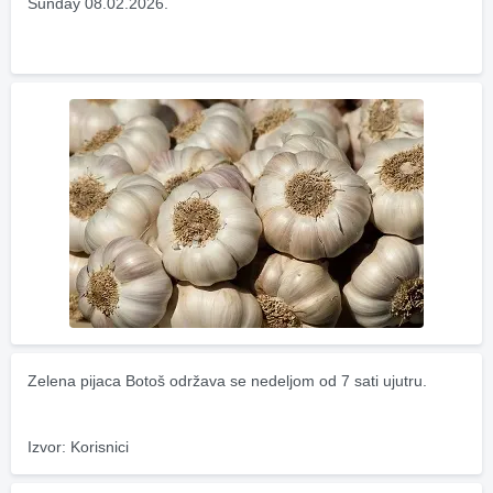
Sunday 08.02.2026.
Zelena pijaca Botoš održava se nedeljom od 7 sati ujutru.
Izvor: Korisnici