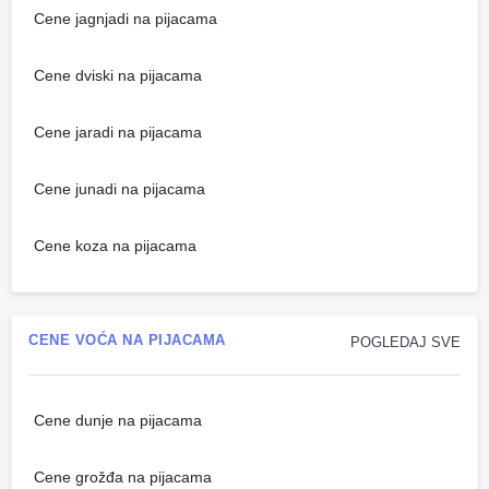
Cene jagnjadi na pijacama
Cene dviski na pijacama
Cene jaradi na pijacama
Cene junadi na pijacama
Cene koza na pijacama
CENE VOĆA NA PIJACAMA
POGLEDAJ SVE
Cene dunje na pijacama
Cene grožđa na pijacama