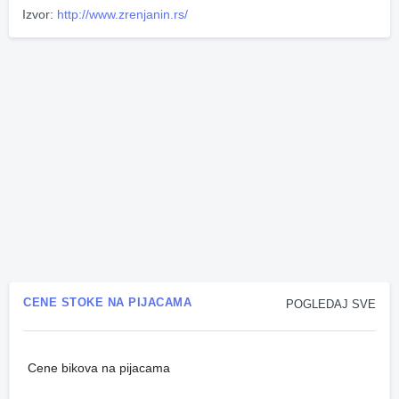
Izvor:
http://www.zrenjanin.rs/
CENE STOKE NA PIJACAMA
POGLEDAJ SVE
Cene bikova na pijacama