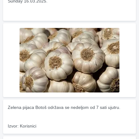
Sunday 16.03.2025.
Zelena pijaca Botoš održava se nedeljom od 7 sati ujutru.
Izvor: Korisnici