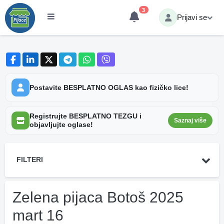
3
Prijavi se
Postavite BESPLATNO OGLAS kao fizičko lice!
Registrujte BESPLATNO TEZGU i
Saznaj više
objavljujte oglase!
FILTERI
Zelena pijaca Botoš 2025
mart 16