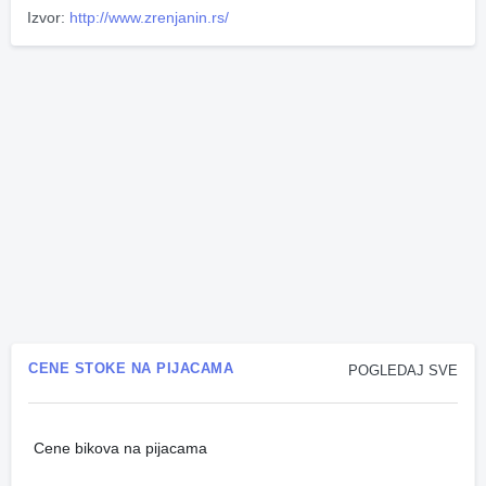
Izvor:
http://www.zrenjanin.rs/
CENE STOKE NA PIJACAMA
POGLEDAJ SVE
Cene bikova na pijacama