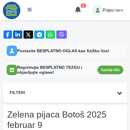
3
Prijavi se
Postavite BESPLATNO OGLAS kao fizičko lice!
Registrujte BESPLATNO TEZGU i
Saznaj više
objavljujte oglase!
FILTERI
Zelena pijaca Botoš 2025
februar 9