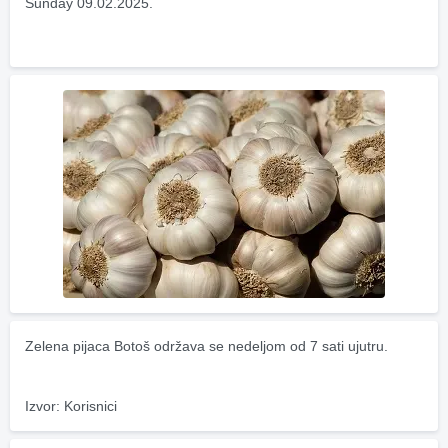
Sunday 09.02.2025.
Zelena pijaca Botoš održava se nedeljom od 7 sati ujutru.
Izvor: Korisnici