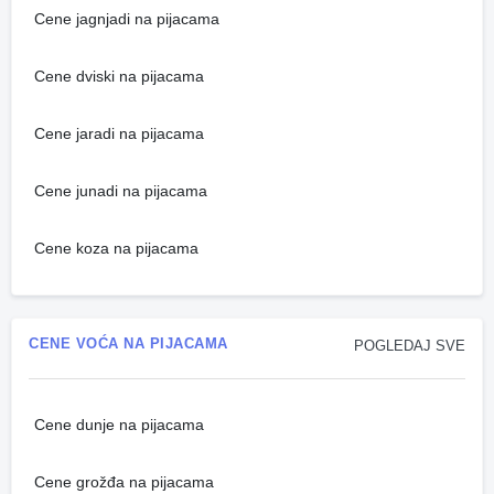
Cene jagnjadi na pijacama
Cene dviski na pijacama
Cene jaradi na pijacama
Cene junadi na pijacama
Cene koza na pijacama
CENE VOĆA NA PIJACAMA
POGLEDAJ SVE
Cene dunje na pijacama
Cene grožđa na pijacama