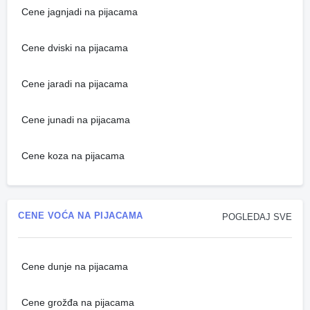
Cene jagnjadi na pijacama
Cene dviski na pijacama
Cene jaradi na pijacama
Cene junadi na pijacama
Cene koza na pijacama
CENE VOĆA NA PIJACAMA
POGLEDAJ SVE
Cene dunje na pijacama
Cene grožđa na pijacama