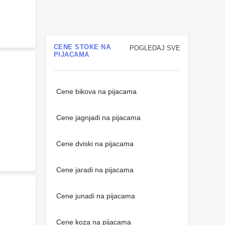
CENE STOKE NA
POGLEDAJ SVE
PIJACAMA
Cene bikova na pijacama
Cene jagnjadi na pijacama
Cene dviski na pijacama
Cene jaradi na pijacama
Cene junadi na pijacama
Cene koza na pijacama