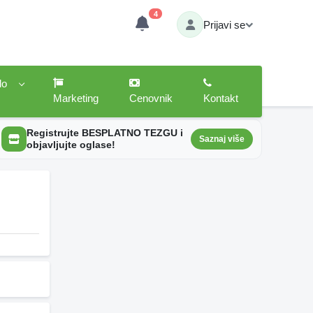
4
Prijavi se
lo
Marketing
Cenovnik
Kontakt
Registrujte BESPLATNO TEZGU i
Saznaj više
objavljujte oglase!