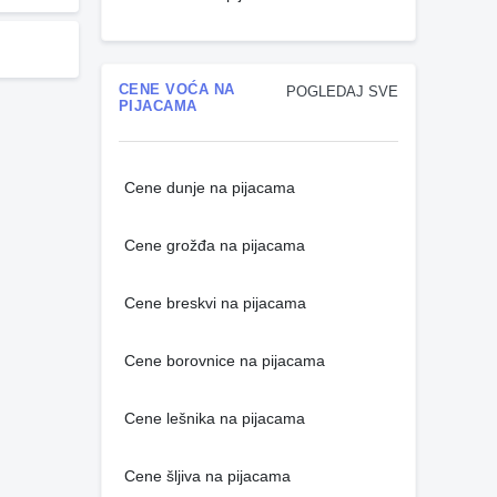
CENE VOĆA NA
POGLEDAJ SVE
PIJACAMA
Cene dunje na pijacama
Cene grožđa na pijacama
Cene breskvi na pijacama
Cene borovnice na pijacama
Cene lešnika na pijacama
Cene šljiva na pijacama