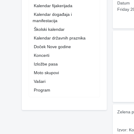
Datum
Kalendar fijakerijada
Friday 2
Kalendar događaja i
manifestacija
Školski kalendar
Kalendar državnih praznika
Doček Nove godine
Koncerti
Izložbe pasa
Moto skupovi
Vašari
Program
Zelena p
Izvor: Ko