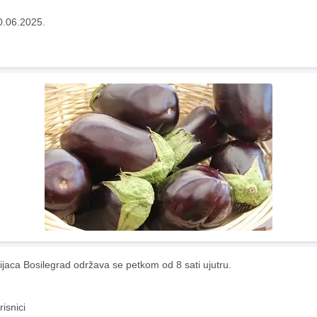
0.06.2025.
ijaca Bosilegrad održava se petkom od 8 sati ujutru.
risnici