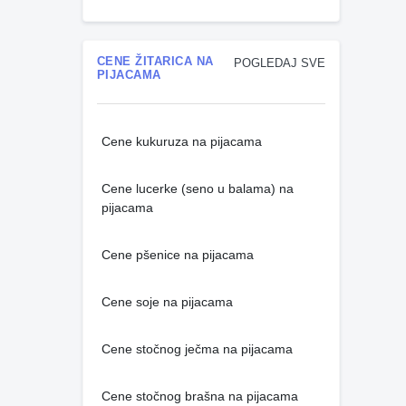
CENE ŽITARICA NA
POGLEDAJ SVE
PIJACAMA
Cene kukuruza na pijacama
Cene lucerke (seno u balama) na
pijacama
Cene pšenice na pijacama
Cene soje na pijacama
Cene stočnog ječma na pijacama
Cene stočnog brašna na pijacama