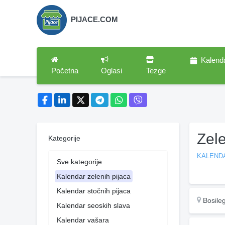
PIJACE.COM
Kalend
Početna
Oglasi
Tezge
Zel
Kategorije
KALENDA
Sve kategorije
Kalendar zelenih pijaca
Kalendar stočnih pijaca
Bosile
Kalendar seoskih slava
Kalendar vašara