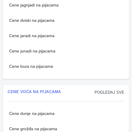
Cene jagnjadi na pijacama
Cene dviski na pijacama
Cene jaradi na pijacama
Cene junadi na pijacama
Cene koza na pijacama
CENE VOĆA NA PIJACAMA
POGLEDAJ SVE
Cene dunje na pijacama
Cene grožđa na pijacama