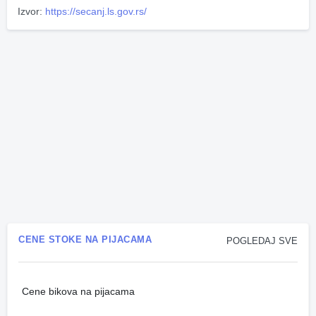
Izvor:
https://secanj.ls.gov.rs/
CENE STOKE NA PIJACAMA
POGLEDAJ SVE
Cene bikova na pijacama