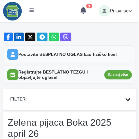
3
Prijavi se
Postavite BESPLATNO OGLAS kao fizičko lice!
Registrujte BESPLATNO TEZGU i
Saznaj više
objavljujte oglase!
FILTERI
Zelena pijaca Boka 2025
april 26