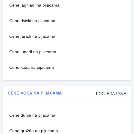
Cene jagnjadi na pijacama
Cene dviski na pijacama
Cene jaradi na pijacama
Cene junadi na pijacama
Cene koza na pijacama
CENE VOĆA NA PIJACAMA
POGLEDAJ SVE
Cene dunje na pijacama
Cene grožđa na pijacama