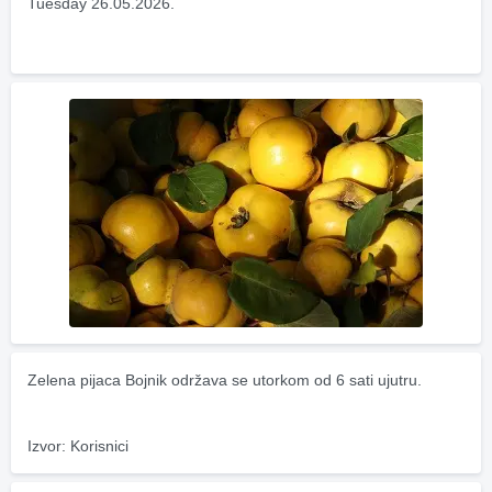
Tuesday 26.05.2026.
Zelena pijaca Bojnik održava se utorkom od 6 sati ujutru.
Izvor: Korisnici