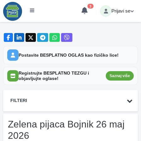
3
Prijavi se
Postavite BESPLATNO OGLAS kao fizičko lice!
Registrujte BESPLATNO TEZGU i
Saznaj više
objavljujte oglase!
FILTERI
Zelena pijaca Bojnik 26 maj
2026