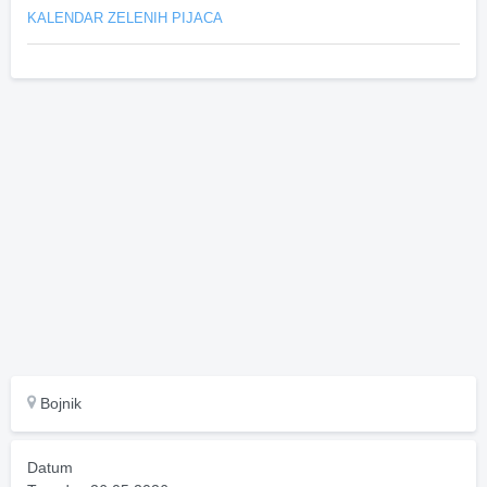
KALENDAR ZELENIH PIJACA
Bojnik
Datum