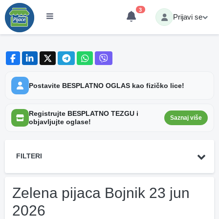
3
Prijavi se
Postavite BESPLATNO OGLAS kao fizičko lice!
Registrujte BESPLATNO TEZGU i
Saznaj više
objavljujte oglase!
FILTERI
Zelena pijaca Bojnik 23 jun
2026