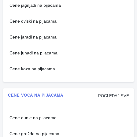
Cene jagnjadi na pijacama
Cene dviski na pijacama
Cene jaradi na pijacama
Cene junadi na pijacama
Cene koza na pijacama
CENE VOĆA NA PIJACAMA
POGLEDAJ SVE
Cene dunje na pijacama
Cene grožđa na pijacama