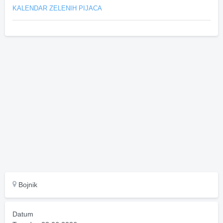
KALENDAR ZELENIH PIJACA
Bojnik
Datum