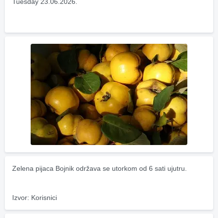
Tuesday 23.06.2026.
Zelena pijaca Bojnik održava se utorkom od 6 sati ujutru.
Izvor: Korisnici