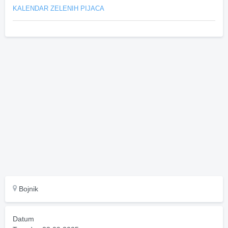
KALENDAR ZELENIH PIJACA
Bojnik
Datum