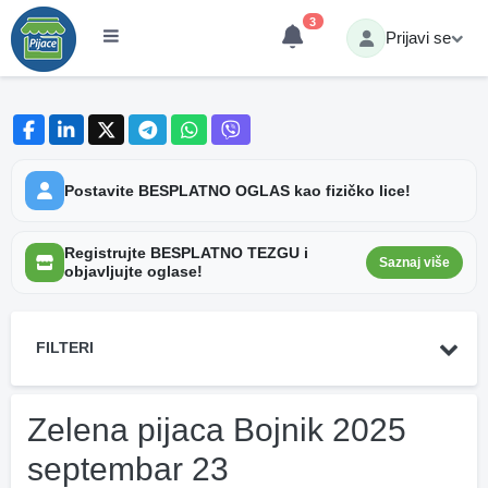
3
Prijavi se
Postavite BESPLATNO OGLAS kao fizičko lice!
Registrujte BESPLATNO TEZGU i
Saznaj više
objavljujte oglase!
FILTERI
Zelena pijaca Bojnik 2025
septembar 23