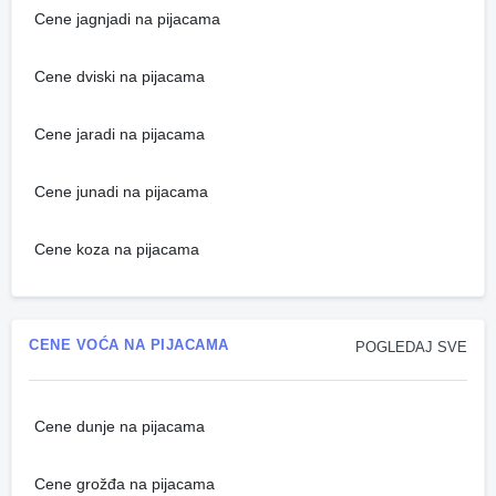
Cene jagnjadi na pijacama
Cene dviski na pijacama
Cene jaradi na pijacama
Cene junadi na pijacama
Cene koza na pijacama
CENE VOĆA NA PIJACAMA
POGLEDAJ SVE
Cene dunje na pijacama
Cene grožđa na pijacama