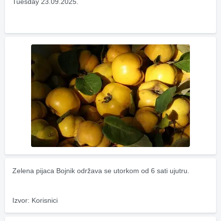
Tuesday 23.09.2025.
Zelena pijaca Bojnik održava se utorkom od 6 sati ujutru.
Izvor: Korisnici