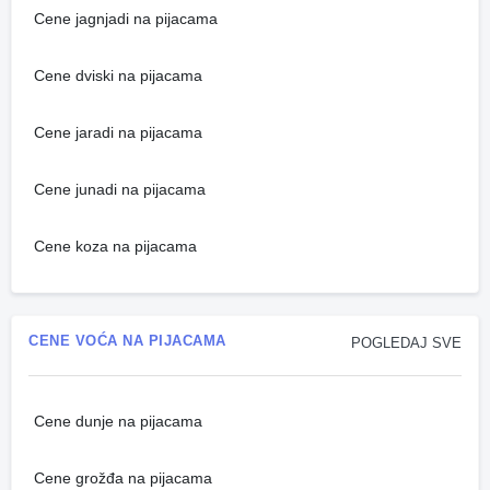
Cene jagnjadi na pijacama
Cene dviski na pijacama
Cene jaradi na pijacama
Cene junadi na pijacama
Cene koza na pijacama
CENE VOĆA NA PIJACAMA
POGLEDAJ SVE
Cene dunje na pijacama
Cene grožđa na pijacama