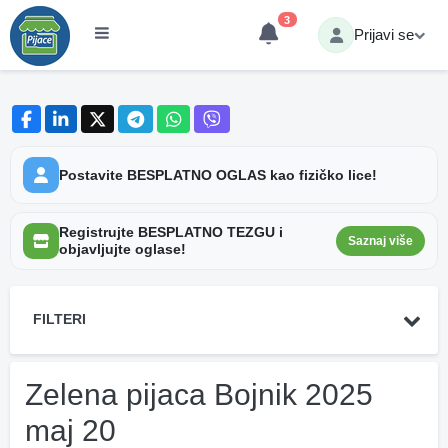
3
Prijavi se
Postavite BESPLATNO OGLAS kao fizičko lice!
Registrujte BESPLATNO TEZGU i
Saznaj više
objavljujte oglase!
FILTERI
Zelena pijaca Bojnik 2025
maj 20