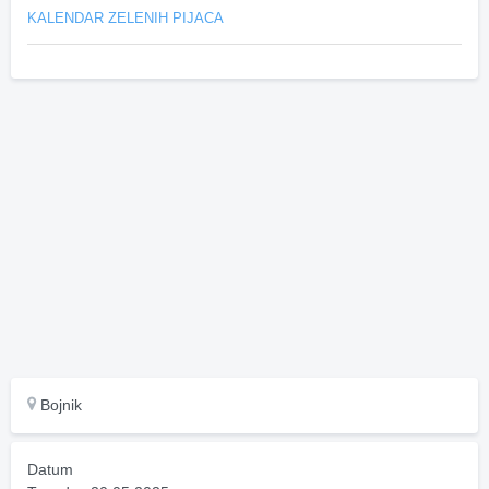
KALENDAR ZELENIH PIJACA
Bojnik
Datum