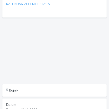
KALENDAR ZELENIH PIJACA
Bojnik
Datum