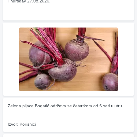
Thursday 27.08.2026.
Zelena pijaca Bogatić održava se četvrtkom od 6 sati ujutru.
Izvor: Korisnici