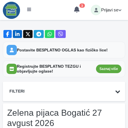
3
Prijavi se
Postavite BESPLATNO OGLAS kao fizičko lice!
Registrujte BESPLATNO TEZGU i
Saznaj više
objavljujte oglase!
FILTERI
Zelena pijaca Bogatić 27
avgust 2026