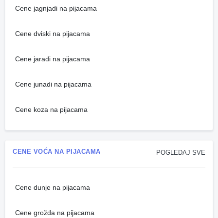
Cene jagnjadi na pijacama
Cene dviski na pijacama
Cene jaradi na pijacama
Cene junadi na pijacama
Cene koza na pijacama
CENE VOĆA NA PIJACAMA
POGLEDAJ SVE
Cene dunje na pijacama
Cene grožđa na pijacama