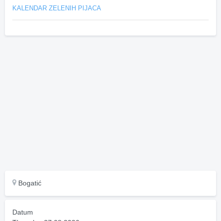
KALENDAR ZELENIH PIJACA
Bogatić
Datum