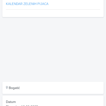
KALENDAR ZELENIH PIJACA
Bogatić
Datum