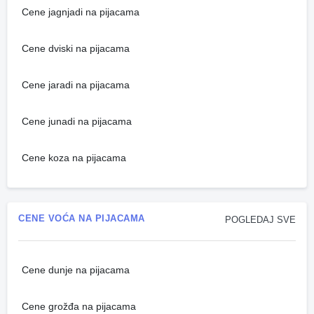
Cene jagnjadi na pijacama
Cene dviski na pijacama
Cene jaradi na pijacama
Cene junadi na pijacama
Cene koza na pijacama
CENE VOĆA NA PIJACAMA
POGLEDAJ SVE
Cene dunje na pijacama
Cene grožđa na pijacama