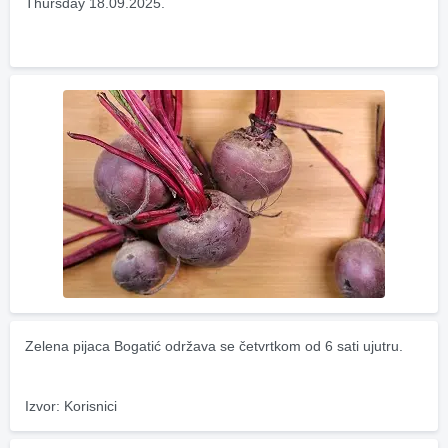
Thursday 18.09.2025.
Zelena pijaca Bogatić održava se četvrtkom od 6 sati ujutru.
Izvor: Korisnici