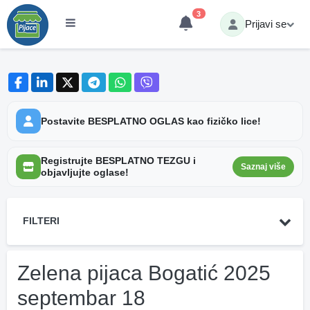
3
Prijavi se
Postavite BESPLATNO OGLAS kao fizičko lice!
Registrujte BESPLATNO TEZGU i
Saznaj više
objavljujte oglase!
FILTERI
Zelena pijaca Bogatić 2025
septembar 18