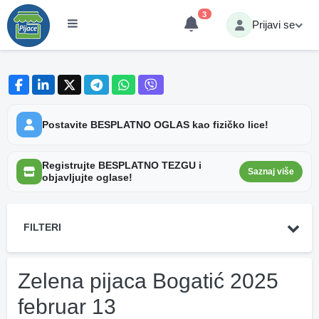
3
Prijavi se
Postavite BESPLATNO OGLAS kao fizičko lice!
Registrujte BESPLATNO TEZGU i
Saznaj više
objavljujte oglase!
FILTERI
Zelena pijaca Bogatić 2025
februar 13