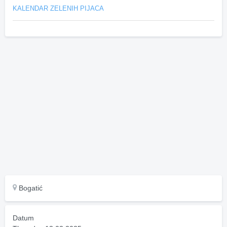
KALENDAR ZELENIH PIJACA
Bogatić
Datum