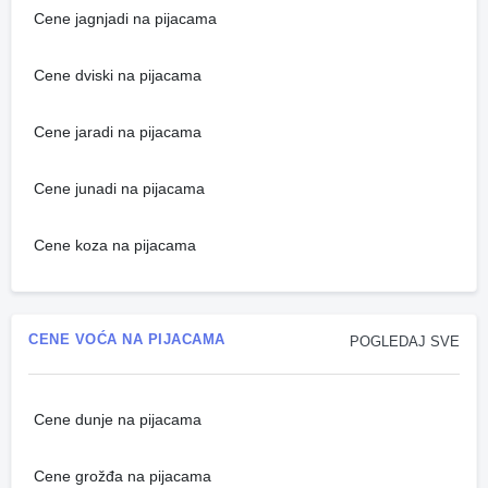
Cene jagnjadi na pijacama
Cene dviski na pijacama
Cene jaradi na pijacama
Cene junadi na pijacama
Cene koza na pijacama
CENE VOĆA NA PIJACAMA
POGLEDAJ SVE
Cene dunje na pijacama
Cene grožđa na pijacama