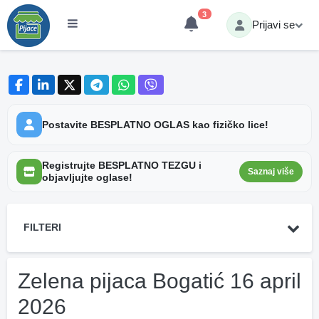
3
Prijavi se
Postavite BESPLATNO OGLAS kao fizičko lice!
Registrujte BESPLATNO TEZGU i
Saznaj više
objavljujte oglase!
FILTERI
Zelena pijaca Bogatić 16 april
2026