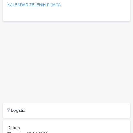
KALENDAR ZELENIH PIJACA
Bogatić
Datum