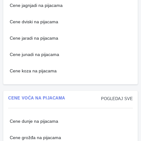
Cene jagnjadi na pijacama
Cene dviski na pijacama
Cene jaradi na pijacama
Cene junadi na pijacama
Cene koza na pijacama
CENE VOĆA NA PIJACAMA
POGLEDAJ SVE
Cene dunje na pijacama
Cene grožđa na pijacama