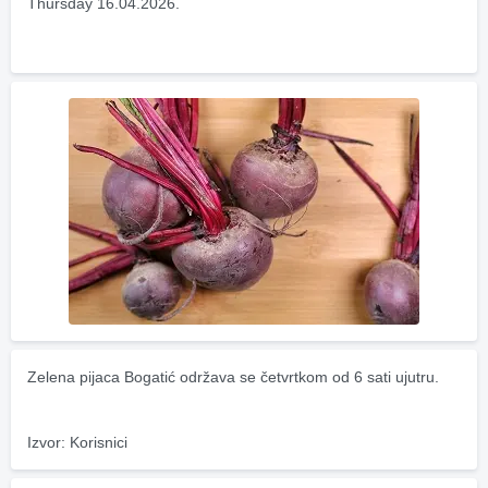
Thursday 16.04.2026.
Zelena pijaca Bogatić održava se četvrtkom od 6 sati ujutru.
Izvor: Korisnici