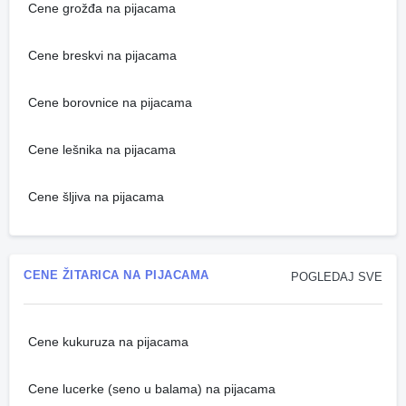
Cene grožđa na pijacama
Cene breskvi na pijacama
Cene borovnice na pijacama
Cene lešnika na pijacama
Cene šljiva na pijacama
CENE ŽITARICA NA PIJACAMA
POGLEDAJ SVE
Cene kukuruza na pijacama
Cene lucerke (seno u balama) na pijacama