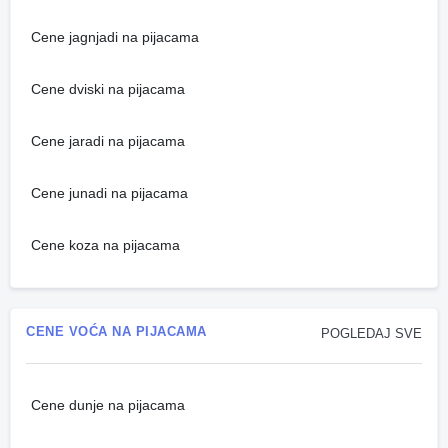
Cene jagnjadi na pijacama
Cene dviski na pijacama
Cene jaradi na pijacama
Cene junadi na pijacama
Cene koza na pijacama
CENE VOĆA NA PIJACAMA
POGLEDAJ SVE
Cene dunje na pijacama