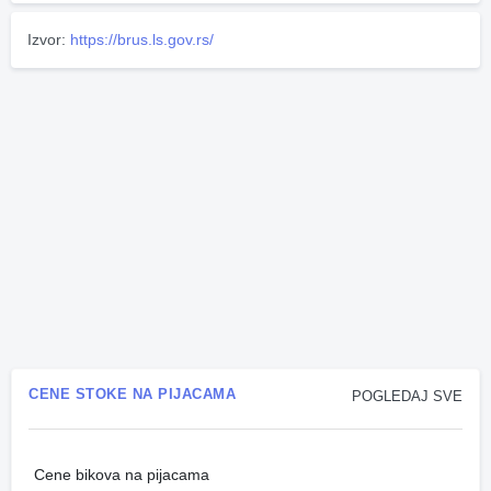
Izvor:
https://brus.ls.gov.rs/
CENE STOKE NA PIJACAMA
POGLEDAJ SVE
Cene bikova na pijacama