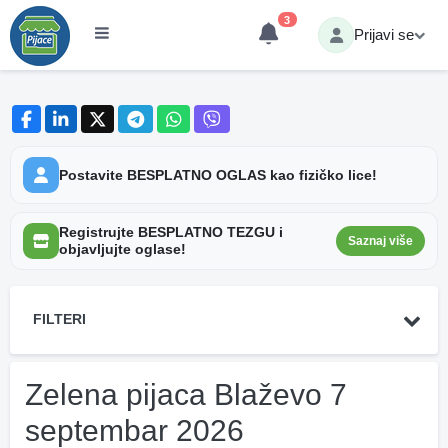
3
Prijavi se
Postavite BESPLATNO OGLAS kao fizičko lice!
Registrujte BESPLATNO TEZGU i
Saznaj više
objavljujte oglase!
FILTERI
Zelena pijaca Blaževo 7
septembar 2026