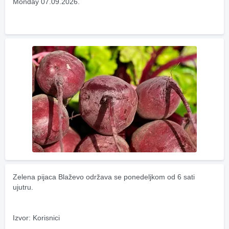
Monday 07.09.2026.
Zelena pijaca Blaževo održava se ponedeljkom od 6 sati 
ujutru.
Izvor: Korisnici