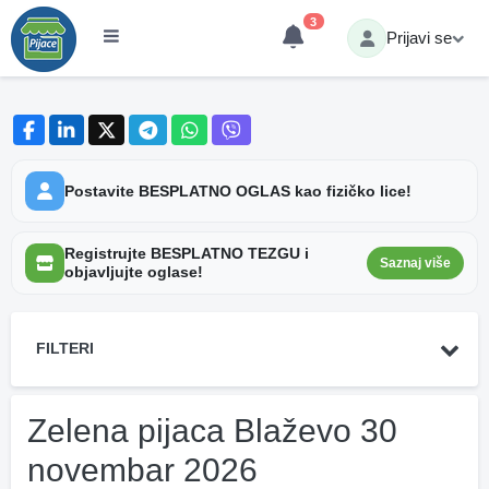
3
Prijavi se
Postavite BESPLATNO OGLAS kao fizičko lice!
Registrujte BESPLATNO TEZGU i
Saznaj više
objavljujte oglase!
FILTERI
Zelena pijaca Blaževo 30
novembar 2026