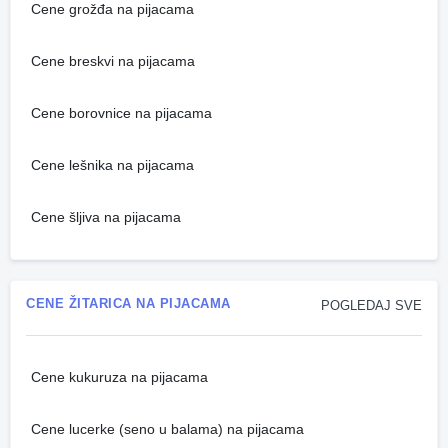
Cene grožđa na pijacama
Cene breskvi na pijacama
Cene borovnice na pijacama
Cene lešnika na pijacama
Cene šljiva na pijacama
CENE ŽITARICA NA PIJACAMA
POGLEDAJ SVE
Cene kukuruza na pijacama
Cene lucerke (seno u balama) na pijacama