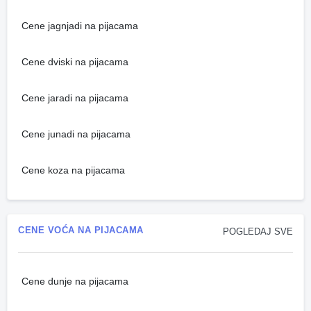
Cene jagnjadi na pijacama
Cene dviski na pijacama
Cene jaradi na pijacama
Cene junadi na pijacama
Cene koza na pijacama
CENE VOĆA NA PIJACAMA
POGLEDAJ SVE
Cene dunje na pijacama