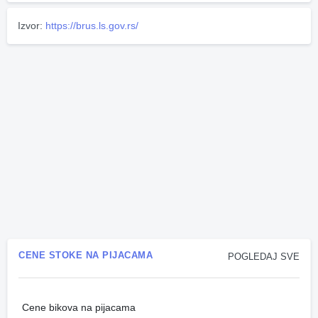
Izvor:
https://brus.ls.gov.rs/
CENE STOKE NA PIJACAMA
POGLEDAJ SVE
Cene bikova na pijacama