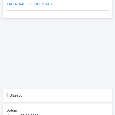
KALENDAR ZELENIH PIJACA
Blaževo
Datum