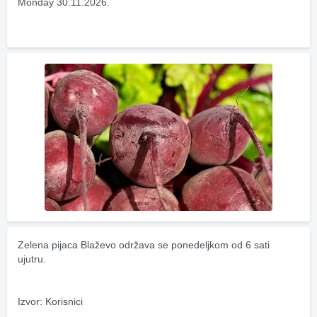
Monday 30.11.2026.
Zelena pijaca Blaževo održava se ponedeljkom od 6 sati 
ujutru.
Izvor: Korisnici