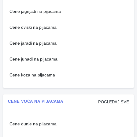
Cene jagnjadi na pijacama
Cene dviski na pijacama
Cene jaradi na pijacama
Cene junadi na pijacama
Cene koza na pijacama
CENE VOĆA NA PIJACAMA
POGLEDAJ SVE
Cene dunje na pijacama