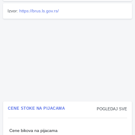
Izvor:
https://brus.ls.gov.rs/
CENE STOKE NA PIJACAMA
POGLEDAJ SVE
Cene bikova na pijacama