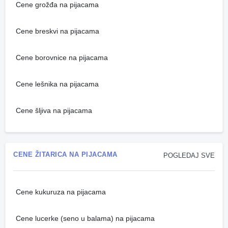
Cene grožđa na pijacama
Cene breskvi na pijacama
Cene borovnice na pijacama
Cene lešnika na pijacama
Cene šljiva na pijacama
CENE ŽITARICA NA PIJACAMA
POGLEDAJ SVE
Cene kukuruza na pijacama
Cene lucerke (seno u balama) na pijacama