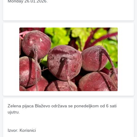
Monday 26.01.2026.
Zelena pijaca Blaževo održava se ponedeljkom od 6 sati 
ujutru.
Izvor: Korisnici