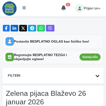
3
Prijavi se
Postavite BESPLATNO OGLAS kao fizičko lice!
Registrujte BESPLATNO TEZGU i
Saznaj više
objavljujte oglase!
FILTERI
Zelena pijaca Blaževo 26
januar 2026