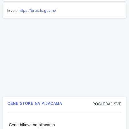
Izvor:
https://brus.ls.gov.rs/
CENE STOKE NA PIJACAMA
POGLEDAJ SVE
Cene bikova na pijacama