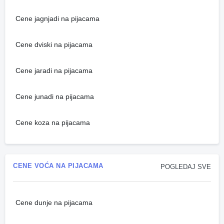
Cene jagnjadi na pijacama
Cene dviski na pijacama
Cene jaradi na pijacama
Cene junadi na pijacama
Cene koza na pijacama
CENE VOĆA NA PIJACAMA
POGLEDAJ SVE
Cene dunje na pijacama