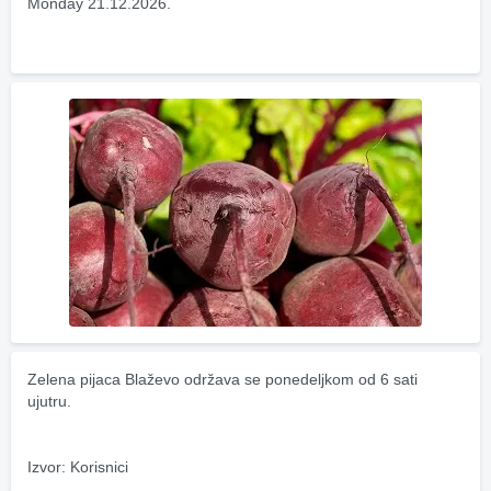
Monday 21.12.2026.
Zelena pijaca Blaževo održava se ponedeljkom od 6 sati 
ujutru.
Izvor: Korisnici