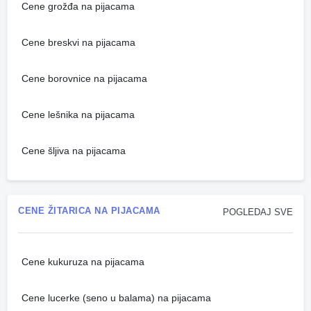
Cene grožđa na pijacama
Cene breskvi na pijacama
Cene borovnice na pijacama
Cene lešnika na pijacama
Cene šljiva na pijacama
CENE ŽITARICA NA PIJACAMA
POGLEDAJ SVE
Cene kukuruza na pijacama
Cene lucerke (seno u balama) na pijacama