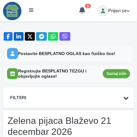
3
Prijavi se
Postavite BESPLATNO OGLAS kao fizičko lice!
Registrujte BESPLATNO TEZGU i
Saznaj više
objavljujte oglase!
FILTERI
Zelena pijaca Blaževo 21
decembar 2026