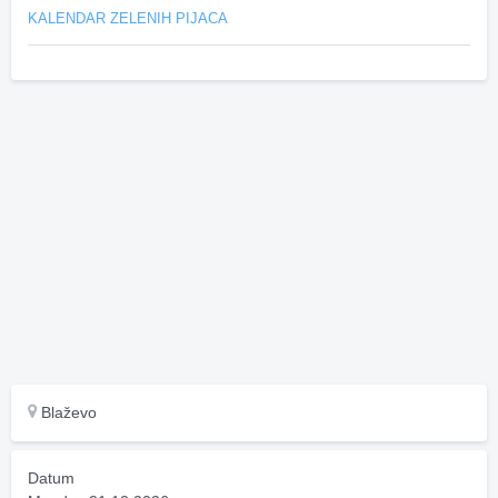
KALENDAR ZELENIH PIJACA
Blaževo
Datum