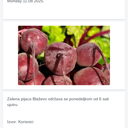
Monday 11.08.2025.
Zelena pijaca Blaževo održava se ponedeljkom od 6 sati 
ujutru.
Izvor: Korisnici