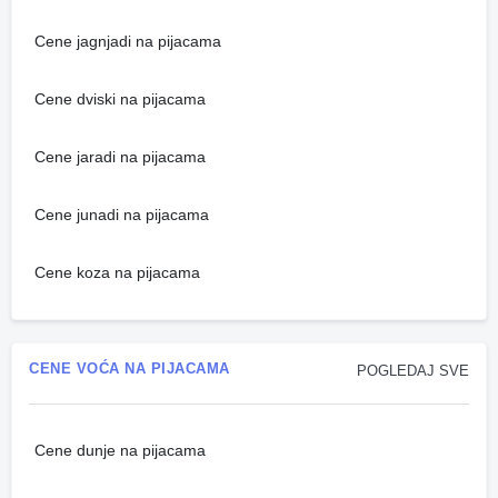
Cene jagnjadi na pijacama
Cene dviski na pijacama
Cene jaradi na pijacama
Cene junadi na pijacama
Cene koza na pijacama
CENE VOĆA NA PIJACAMA
POGLEDAJ SVE
Cene dunje na pijacama