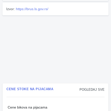
Izvor:
https://brus.ls.gov.rs/
CENE STOKE NA PIJACAMA
POGLEDAJ SVE
Cene bikova na pijacama