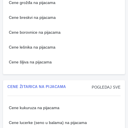
Cene grožđa na pijacama
Cene breskvi na pijacama
Cene borovnice na pijacama
Cene lešnika na pijacama
Cene šljiva na pijacama
CENE ŽITARICA NA PIJACAMA
POGLEDAJ SVE
Cene kukuruza na pijacama
Cene lucerke (seno u balama) na pijacama