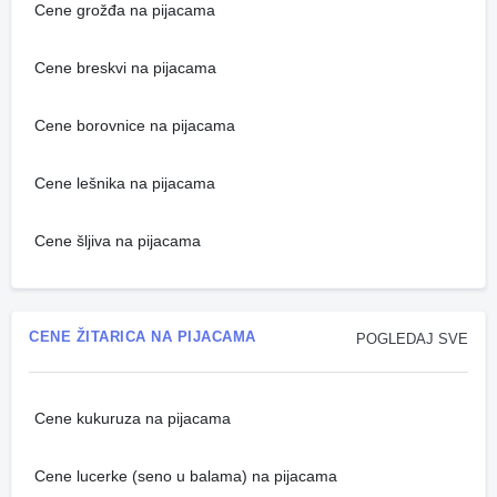
Cene grožđa na pijacama
Cene breskvi na pijacama
Cene borovnice na pijacama
Cene lešnika na pijacama
Cene šljiva na pijacama
CENE ŽITARICA NA PIJACAMA
POGLEDAJ SVE
Cene kukuruza na pijacama
Cene lucerke (seno u balama) na pijacama