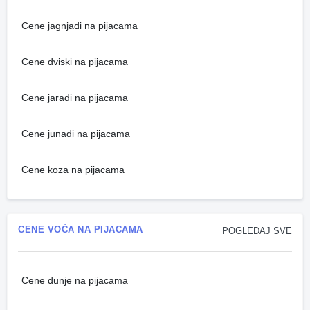
Cene jagnjadi na pijacama
Cene dviski na pijacama
Cene jaradi na pijacama
Cene junadi na pijacama
Cene koza na pijacama
CENE VOĆA NA PIJACAMA
POGLEDAJ SVE
Cene dunje na pijacama