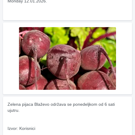
Monday 12.01.2026.
Zelena pijaca Blaževo održava se ponedeljkom od 6 sati 
ujutru.
Izvor: Korisnici