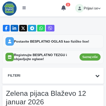
3
Prijavi se
Postavite BESPLATNO OGLAS kao fizičko lice!
Registrujte BESPLATNO TEZGU i
Saznaj više
objavljujte oglase!
FILTERI
Zelena pijaca Blaževo 12
januar 2026