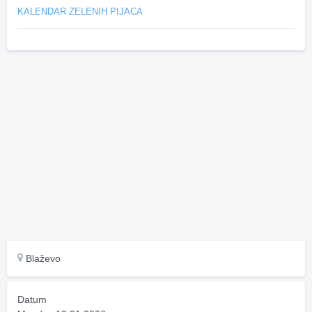
KALENDAR ZELENIH PIJACA
Blaževo
Datum