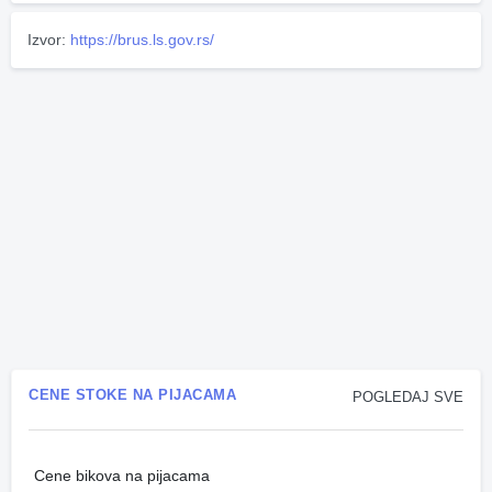
Izvor:
https://brus.ls.gov.rs/
CENE STOKE NA PIJACAMA
POGLEDAJ SVE
Cene bikova na pijacama